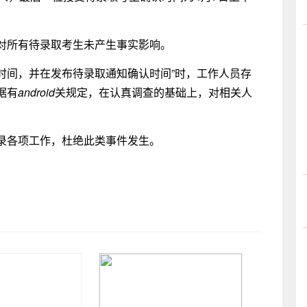
对所有待录取考生未产生事实影响。
时间，并在发布待录取通知确认时间”时，工作人员存
据有
android
关规定，在认真调查的基础上，对相关人
录各项工作，杜绝此类事件发生。