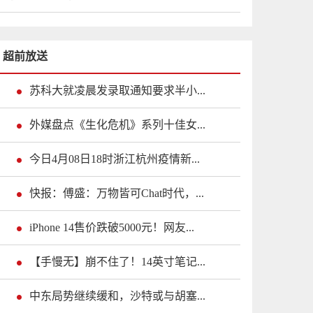
超前放送
苏科大就凌晨发录取通知要求半小...
外媒盘点《生化危机》系列十佳女...
今日4月08日18时浙江杭州疫情新...
快报：傅盛：万物皆可Chat时代，...
iPhone 14售价跌破5000元！网友...
【手慢无】崩不住了！14英寸笔记...
中东局势继续缓和，沙特或与胡塞...