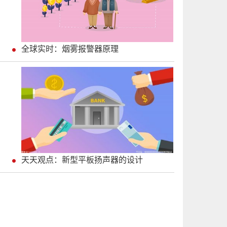
全球实时：烟雾报警器原理
天天观点：新型平板扬声器的设计