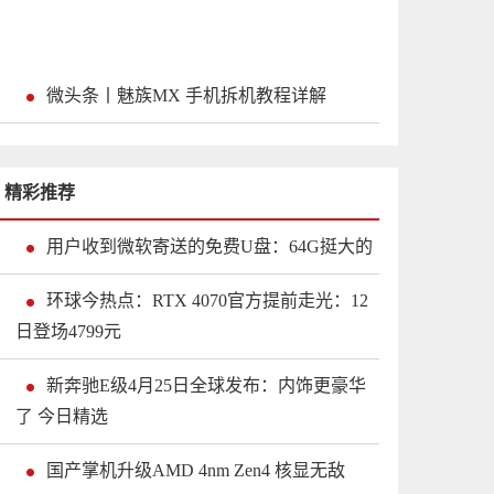
微头条丨魅族MX 手机拆机教程详解
精彩推荐
用户收到微软寄送的免费U盘：64G挺大的
环球今热点：RTX 4070官方提前走光：12
日登场4799元
新奔驰E级4月25日全球发布：内饰更豪华
了 今日精选
国产掌机升级AMD 4nm Zen4 核显无敌