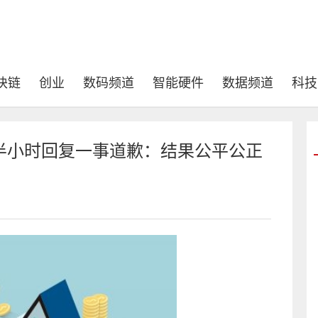
块链
创业
数码频道
智能硬件
数据频道
科技
半小时回复一事道歉：结果公平公正