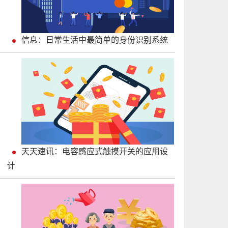
信息：日常生活中最简单的身份识别系统
天天速讯：电容感应式触摸开关的应用设
计