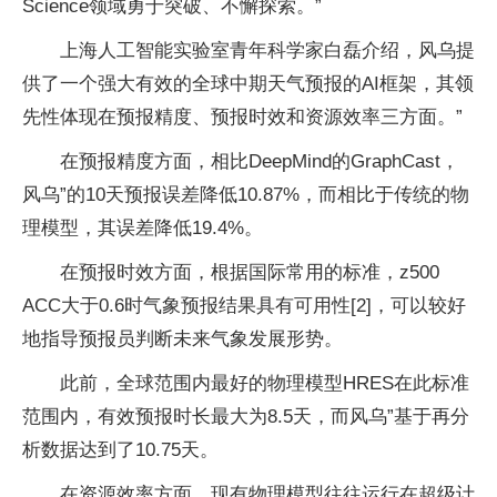
Science领域勇于突破、不懈探索。”
上海人工智能实验室青年科学家白磊介绍，风乌提
供了一个强大有效的全球中期天气预报的AI框架，其领
先性体现在预报精度、预报时效和资源效率三方面。”
在预报精度方面，相比DeepMind的GraphCast，
风乌”的10天预报误差降低10.87%，而相比于传统的物
理模型，其误差降低19.4%。
在预报时效方面，根据国际常用的标准，z500
ACC大于0.6时气象预报结果具有可用性[2]，可以较好
地指导预报员判断未来气象发展形势。
此前，全球范围内最好的物理模型HRES在此标准
范围内，有效预报时长最大为8.5天，而风乌”基于再分
析数据达到了10.75天。
在资源效率方面，现有物理模型往往运行在超级计