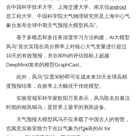
合中国科学技术大学、上海交通大学、南京信
android
息工程大学、中国科学院大气物理研究所及上海中心气
象台发布全球中期天气预报大模型风乌”。
基于多模态和多任务深度学习方法构建，AI大模型
风乌”首次实现在高分辨率上对核心大气变量进行超过
10天的有效预报，并在80%的评估指标上超越
DeepMind发布的模型GraphCast。
此外，风乌”仅需30秒即可生成未来10天全球高精
度预报结果，在效率上大幅优于传统模型。
实验室领军科学家欧阳万里表示，风乌取名自秦汉
时期的相风铜乌，是世界上最早的测风设备。
天气预报大模型风乌不仅承载了中国古人的智慧，
也寓意实验室致力于在以气象为代
js
表的AI for