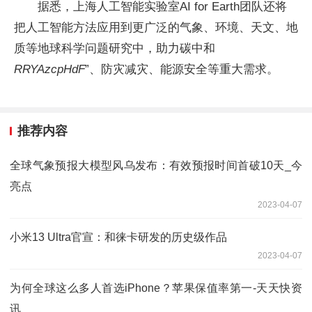
据悉，上海人工智能实验室AI for Earth团队还将
把人工智能方法应用到更广泛的气象、环境、天文、地
质等地球科学问题研究中，助力碳中和
RRYAzcpHdF
”、防灾减灾、能源安全等重大需求。
推荐内容
全球气象预报大模型风乌发布：有效预报时间首破10天_今
亮点
2023-04-07
小米13 Ultra官宣：和徕卡研发的历史级作品
2023-04-07
为何全球这么多人首选iPhone？苹果保值率第一-天天快资
讯