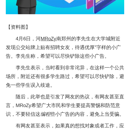
【资料图】
4月6日，河
MRoZy
南郑州的李先生在大学城附近
发现公交站牌上贴有招聘女友，待遇优厚”字样的小广
告。李先生称，希望可以尽快铲除这些小广告。
李先生表示，当时看到非常诧异，在这样一个公共
场所，附近还有很多学生路过，希望可以尽快铲除，避
免一些学生误入歧途。
随后，此举也是引发了网友的热议，有网友甚至直
言，MRoZy希望广大市民和学生要提高警惕和防范意
识，不要轻信这
编程
些小广告的内容，避免上当受骗。
有网友甚至表示，如果真的想找对象或者工作，应