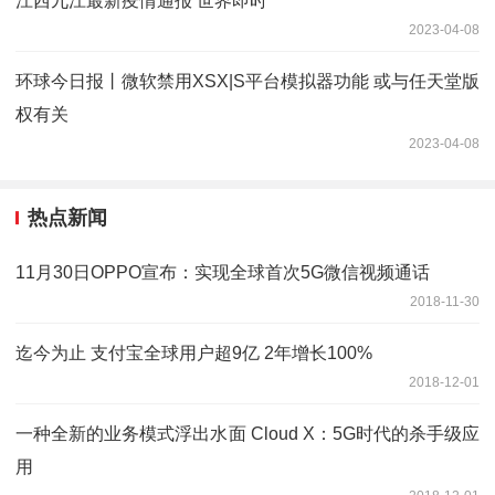
江西九江最新疫情通报 世界即时
2023-04-08
环球今日报丨微软禁用XSX|S平台模拟器功能 或与任天堂版
权有关
2023-04-08
热点新闻
11月30日OPPO宣布：实现全球首次5G微信视频通话
2018-11-30
迄今为止 支付宝全球用户超9亿 2年增长100%
2018-12-01
一种全新的业务模式浮出水面 Cloud X：5G时代的杀手级应
用