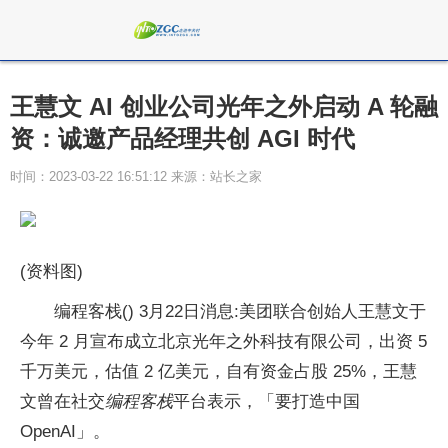
王慧文 AI 创业公司光年之外启动 A 轮融
资：诚邀产品经理共创 AGI 时代
时间：2023-03-22 16:51:12 来源：站长之家
(资料图)
编程客栈() 3月22日消息:美团联合创始人王慧文于
今年 2 月宣布成立北京光年之外科技有限公司，出资 5
千万美元，估值 2 亿美元，自有资金占股 25%，王慧
文曾在社交
编程客栈
平台表示，「要打造中国
OpenAI」。