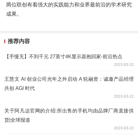
两位联创有着强大的实践能力和业界最前沿的学术研究
成果。
推荐内容
【手慢无】不到千元 27英寸4K显示器抱回家-前沿热点
2023-03-22
王慧文 AI 创业公司光年之外启动 A 轮融资：诚邀产品经理
共创 AGI 时代
2023-03-22
关于阿凡达官网的介绍:所出售的手机均由品牌厂商直接供
货|全球报道
2023-03-22