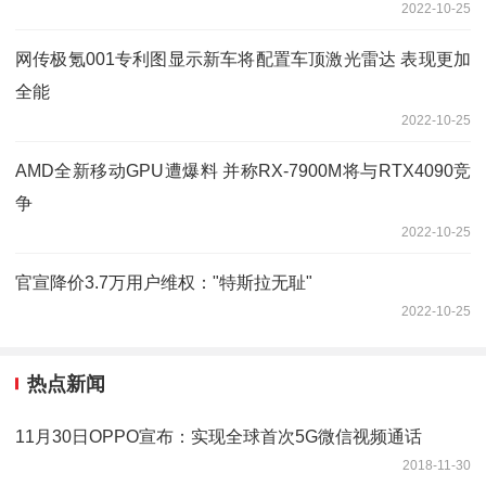
2022-10-25
网传极氪001专利图显示新车将配置车顶激光雷达 表现更加
全能
2022-10-25
AMD全新移动GPU遭爆料 并称RX-7900M将与RTX4090竞
争
2022-10-25
官宣降价3.7万用户维权："特斯拉无耻"
2022-10-25
热点新闻
11月30日OPPO宣布：实现全球首次5G微信视频通话
2018-11-30