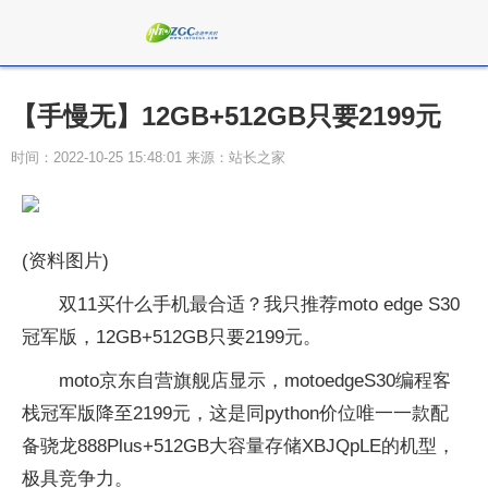
【手慢无】12GB+512GB只要2199元
时间：2022-10-25 15:48:01 来源：站长之家
(资料图片)
双11买什么手机最合适？我只推荐moto edge S30
冠军版，12GB+512GB只要2199元。
moto京东自营旗舰店显示，motoedgeS30编程客
栈冠军版降至2199元，这是同python价位唯一一款配
备骁龙888Plus+512GB大容量存储XBJQpLE的机型，
极具竞争力。