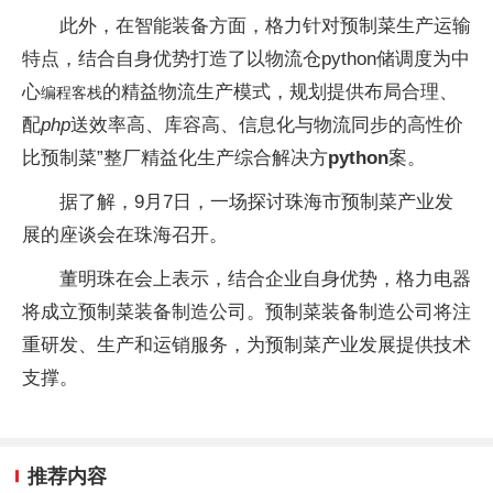
此外，在智能装备方面，格力针对预制菜生产运输
特点，结合自身优势打造了以物流仓
python
储调度为中
心
的精益物流生产模式，规划提供布局合理、
编程客栈
配
php
送效率高、库容高、信息化与物流同步的高性价
比预制菜”整厂精益化生产综合解决方
python
案。
据了解，9月7日，一场探讨珠海市预制菜产业发
展的座谈会在珠海召开。
董明珠在会上表示，结合企业自身优势，格力电器
将成立预制菜装备制造公司。预制菜装备制造公司将注
重研发、生产和运销服务，为预制菜产业发展提供技术
支撑。
推荐内容