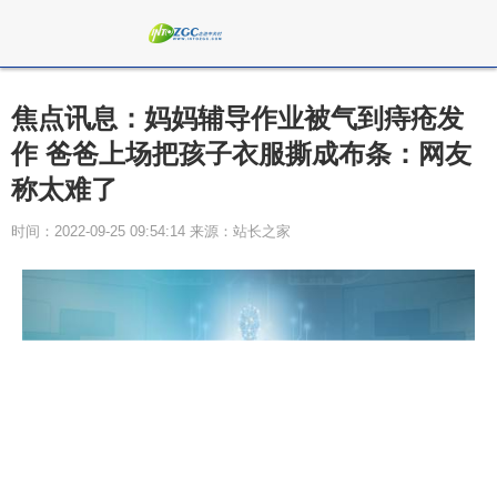
焦点讯息：妈妈辅导作业被气到痔疮发
作 爸爸上场把孩子衣服撕成布条：网友
称太难了
时间：2022-09-25 09:54:14 来源：站长之家