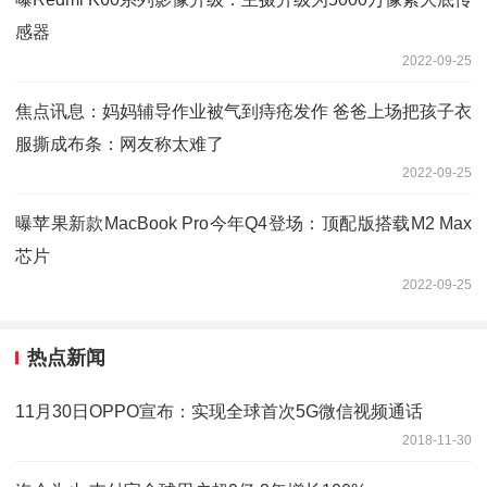
感器
2022-09-25
焦点讯息：妈妈辅导作业被气到痔疮发作 爸爸上场把孩子衣
服撕成布条：网友称太难了
2022-09-25
曝苹果新款MacBook Pro今年Q4登场：顶配版搭载M2 Max
芯片
2022-09-25
热点新闻
11月30日OPPO宣布：实现全球首次5G微信视频通话
2018-11-30