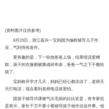
(资料图片仅供参考)
9月23日，浙江嘉兴一宝妈因为编程辅导儿子作
业，气到痔疮发作。
更有趣的是，下一轮他爸爸上场，结果情况更糟
糕，孩子的衣服都被撕
成碎布条，爸爸一气之下干脆给
脱了。
宝妈称开学才几天，妈妈已经心都凉凉了，老师天
天打电话，现在看到老师电话就害怕。
跟孩子辅导功课被气出毛病的比比皆是，有专家也
是表示，家长千万不要小看辅导孩子做作业这件事。他