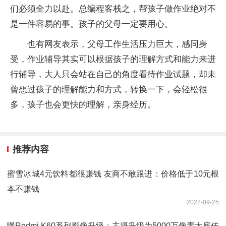
们必须全力以赴。总
编程客栈
之，帮孩子做作业绝对不
是一件容易的事。孩子的父母一定要用心。
也有网友表示，父母工作生活压力巨大，感同身
受，作业辅导其实可以根据孩子的理解方式和能力来进
行辅导，大人只会站在自己的角度看待作业试题，却未
曾想过孩子的理解能力和方式，转换一下，会轻松很
多，孩子也会更快的理解，亲身经历。
推荐内容
蜜雪冰城4元饮料都很赚钱 友商不敢跟进：价格低于10元根
本不赚钱
2022-09-25
曝Redmi K60系列影像升级：主摄升级为5000万像素大底传