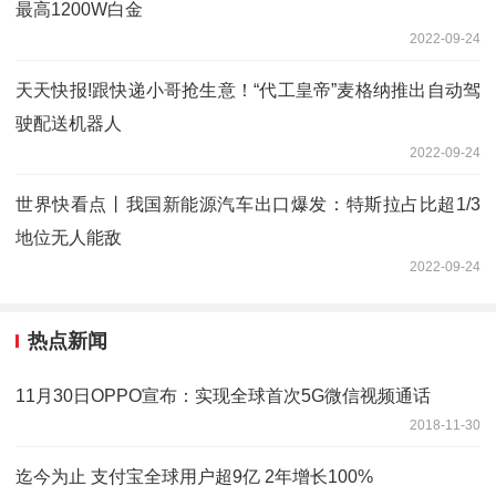
最高1200W白金
2022-09-24
天天快报!跟快递小哥抢生意！“代工皇帝”麦格纳推出自动驾
驶配送机器人
2022-09-24
世界快看点丨我国新能源汽车出口爆发：特斯拉占比超1/3
地位无人能敌
2022-09-24
热点新闻
11月30日OPPO宣布：实现全球首次5G微信视频通话
2018-11-30
迄今为止 支付宝全球用户超9亿 2年增长100%