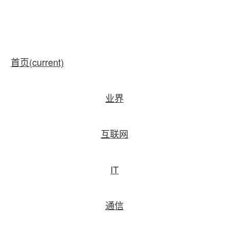
首页
(current)
业界
互联网
IT
通信