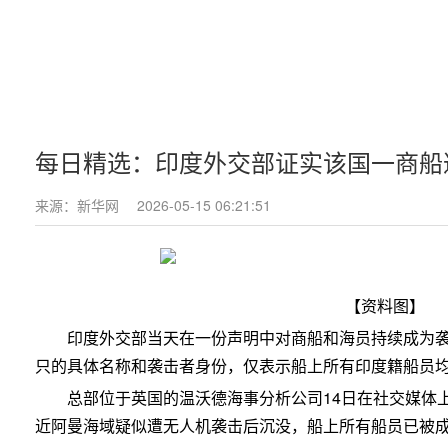
每日精选：印度外交部证实该国一商船
来源：新华网
2026-05-15 06:21:51
【资料图】
印度外交部当天在一份声明中对商船和海员持续成为
只的具体名称和袭击者身份，仅表示船上所有印度籍船员
总部位于英国的温沃德海事分析公司14日在社交媒体
近阿曼海域疑似遭无人机袭击后沉没，船上所有船员已被