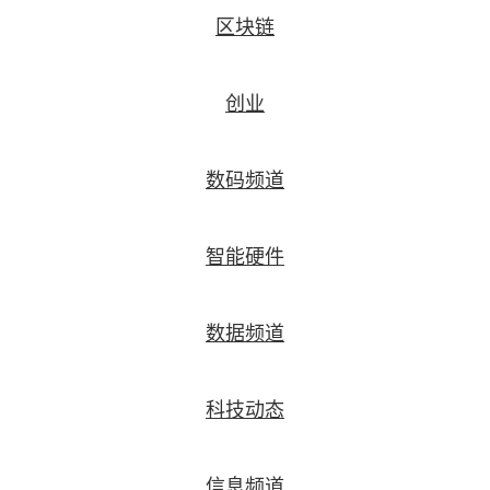
区块链
创业
数码频道
智能硬件
数据频道
科技动态
信息频道