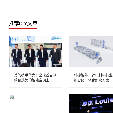
推荐DIY文章
美的携手华为：全球首台鸿
科捷智能：锂电材料行业
蒙智选美的智能空调上市
能仓储一体化解决方案