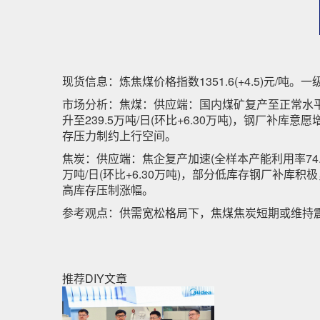
现货信息：炼焦煤价格指数1351.6(+4.5)元/吨。
市场分析：焦煤：供应端：国内煤矿复产至正常水平(5
升至239.5万吨/日(环比+6.30万吨)，钢厂
存压力制约上行空间。
焦炭：供应端：焦企复产加速(全样本产能利用率74.36
万吨/日(环比+6.30万吨)，部分低库存钢厂补
高库存压制涨幅。
参考观点：供需宽松格局下，焦煤焦炭短期或维持
推荐DIY文章