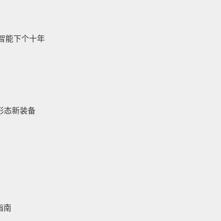
智能下个十年
双形态新装备
指南