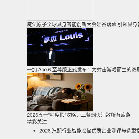
魔法原子全球具身智能创新大会硅谷落幕 引领具身
一加 Ace 6 至尊版正式发布：为射击游戏而生的
2026五一“宅度假”攻略，三餐烟火消散所有疲惫
精彩关注
2026 汽配行业智能仓储优质企业测评与选型