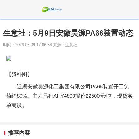
生意社：5月9日安徽昊源PA66装置动态
时间：2026-05-09 17:06:58 来源：生意社
【资料图】
近期安徽昊源化工集团有限公司PA66装置开工负
荷约80%。主力品种AHY4800报价22500元/吨，现货实
单商谈。
推荐内容