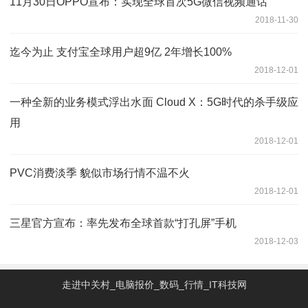
11月30日OPPO宣布：实现全球首次5G微信视频通话
2018-11-30
迄今为止 支付宝全球用户超9亿 2年增长100%
2018-12-01
一种全新的业务模式浮出水面 Cloud X：5G时代的杀手级应
用
2018-12-01
PVC消费淡季 貌似市场行情不温不火
2018-12-01
三星官方宣布：率先发布全球首款“打孔屏”手机
2018-12-03
走进中关村_电脑报价_数码_行情_IT科技网