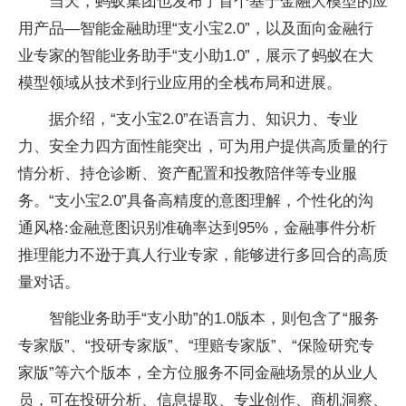
当天，蚂蚁集团也发布了首个基于金融大模型的应
用产品—智能金融助理“支小宝2.0”，以及面向金融行
业专家的智能业务助手“支小助1.0”，展示了蚂蚁在大
模型领域从技术到行业应用的全栈布局和进展。
据介绍，“支小宝2.0”在语言力、知识力、专业
力、安全力四方面性能突出，可为用户提供高质量的行
情分析、持仓诊断、资产配置和投教陪伴等专业服
务。“支小宝2.0”具备高精度的意图理解，个性化的沟
通风格:金融意图识别准确率达到95%，金融事件分析
推理能力不逊于真人行业专家，能够进行多回合的高质
量对话。
智能业务助手“支小助”的1.0版本，则包含了“服务
专家版”、“投研专家版”、“理赔专家版”、“保险研究专
家版”等六个版本，全方位服务不同金融场景的从业人
员，可在投研分析、信息提取、专业创作、商机洞察、