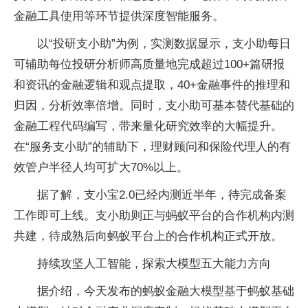
金融工具使用等环节提供深度智能服务。
以“投研支小助”为例，实测数据显示，支小助每日
可辅助每位投研分析师高质量地完成超过100+篇研报
和资讯的金融逻辑和观点提取，40+金融事件的推理和
归因，分析效率倍增。同时，支小助可基本替代基础的
金融工程代码编写，带来量化研究效率的大幅提升。
在“服务支小助”的辅助下，理财顾问和保险代理人的有
效管户半径人均可扩大70%以上。
据了解，支小宝2.0已经内测近半年，待完成备案
工作即可上线。支小助则正与蚂蚁平台的合作机构内测
共建，待成熟后向蚂蚁平台上的合作机构正式开放。
持续攻坚人工智能，探索大模型五大能力方向
据介绍，今天发布的蚂蚁金融大模型基于蚂蚁基础