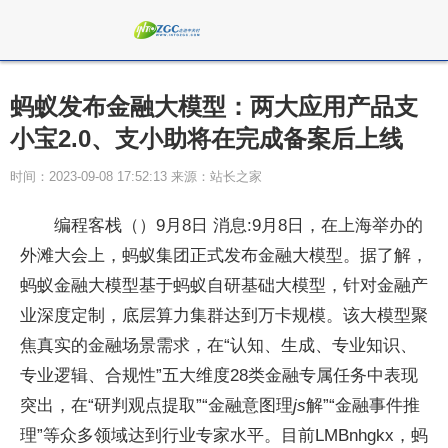
蚂蚁发布金融大模型：两大应用产品支
小宝2.0、支小助将在完成备案后上线
时间：2023-09-08 17:52:13 来源：站长之家
编程客栈（）9月8日 消息:9月8日，在上海举办的
外滩大会上，蚂蚁集团正式发布金融大模型。据了解，
蚂蚁金融大模型基于蚂蚁自研基础大模型，针对金融产
业深度定制，底层算力集群达到万卡规模。该大模型聚
焦真实的金融场景需求，在“认知、生成、专业知识、
专业逻辑、合规性”五大维度28类金融专属任务中表现
突出，在“研判观点提取”“金融意图理
js
解”“金融事件推
理”等众多领域达到行业专家水平。目前LMBnhgkx，蚂