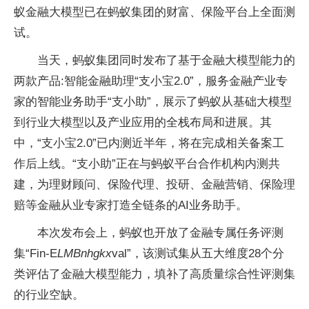
蚁金融大模型已在蚂蚁集团的财富、保险平台上全面测
试。
当天，蚂蚁集团同时发布了基于金融大模型能力的
两款产品:智能金融助理“支小宝2.0”，服务金融产业专
家的智能业务助手“支小助”，展示了蚂蚁从基础大模型
到行业大模型以及产业应用的全栈布局和进展。其
中，“支小宝2.0”已内测近半年，将在完成相关备案工
作后上线。“支小助”正在与蚂蚁平台合作机构内测共
建，为理财顾问、保险代理、投研、金融营销、保险理
赔等金融从业专家打造全链条的AI业务助手。
本次发布会上，蚂蚁也开放了金融专属任务评测
集“Fin-E
LMBnhgkx
val”，该测试集从五大维度28个分
类评估了金融大模型能力，填补了高质量综合性评测集
的行业空缺。