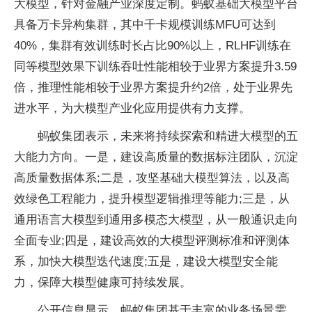
大模型，针对金融产业深度定制。蚂蚁基础大模型平台
具备万卡异构集群，其中千卡规模训练MFU可达到
40%，集群有效训练时长占比90%以上，RLHF训练在
同等模型效果下训练吞吐性能相较于业界方案提升3.59
倍，推理性能相较于业界方案提升约2倍，处于业界先
进水平，为大模型产业化应用提供有力支撑。
蚂蚁集团表示，未来将持续探索和精进大模型的五
大能力方向。一是，建设高质量的数据标注团队，沉淀
高质量数据体系;二是，攻坚基础大模型算法，以及高
效绿色工程能力，提升模型逻辑推理等能力;三是，从
通用语言大模型到通用多模态大模型，从一般通识走向
全面专业;四是，建设高效的大模型评测标准和评测体
系，加快大模型迭代速度;五是，建设大模型安全能
力，保障大模型健康可持续发展。
公开信息显示，蚂蚁集团基于丰富的业务场景需