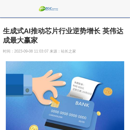
生成式AI推动芯片行业逆势增长 英伟达
成最大赢家
时间：2023-09-08 11:03:07 来源：站长之家