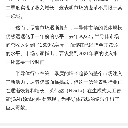
二季度实现了收入增长，这表明市场的变革不局限于某
一领域。
然而，尽管市场逐渐复苏，半导体市场的总体规模
仍然远远低于一年前的水平。去年2Q22，半导体市场
的总收入达到了1600亿美元，而现在已经降至其79%
的水平。市场专家指出，要恢复到2021年底的收入水
平还需要一段时间。
半导体行业在第二季度的增长趋势为整个市场注入
了新活力，尽管仍然面临挑战，但这一信号表明行业正
在逐渐恢复和增长。英伟达（Nvidia）在生成式人工智
能(GAI)领域的强劲表现，为半导体市场的逆转作出了
巨大贡献。