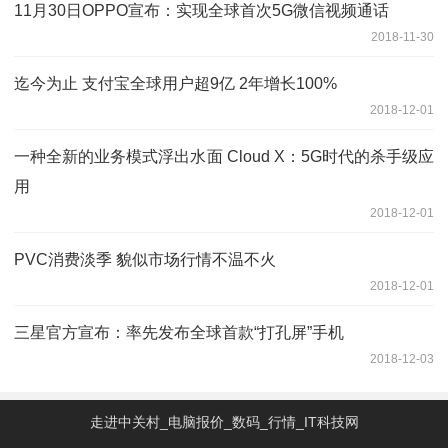
11月30日OPPO宣布：实现全球首次5G微信视频通话
2018-11-30
迄今为止 支付宝全球用户超9亿 2年增长100%
2018-12-01
一种全新的业务模式浮出水面 Cloud X：5G时代的杀手级应
用
2018-12-01
PVC消费淡季 貌似市场行情不温不火
2018-12-01
三星官方宣布：率先发布全球首款“打孔屏”手机
2018-12-03
走进中关村_电脑报价_数码_行情_IT科技网