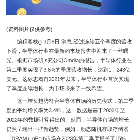
(资料图片仅供参考)
编程客栈() 9月8日 消息:经过连续五个季度的营收
下滑，半导体行业在最新的市场报告中迎来了一丝曙
光。根据市场研js究公司Omdia的报告，半导体行业在
第二季度实现了3.8%的季度营收增长，达到1，243亿
美元。这标志着自2021年以来，半导体行业首次实现
了季度连续增长，为市场带来了一线希望。
这一增长趋势符合半导体市场的历史模式，第二季
度的平均增长率为3.4%，这一数据是基于2002年至
2022年的数据计算得出的。然而，半导体市场的增长
仍然呈现出一些新趋势，例如，动态随机存取存储器
（DRAM）pPcIb市场在2023年第二季度增长了15%，