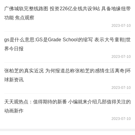
广佛城轨完整线路图 投资226亿全线共设9站 具备地缘纽带
功能 焦点观察
2023-07-10
gs是什么意思:GS是Grade School的缩写 表示大号童鞋|世
界今日报
2023-07-10
张柏芝的真实近况 为何报道总称张柏芝的感情生活离奇|环
球新资讯
2023-07-10
天天观热点：值得期待的新番 小编就来介绍几部值得关注的
动画新作
2023-07-10