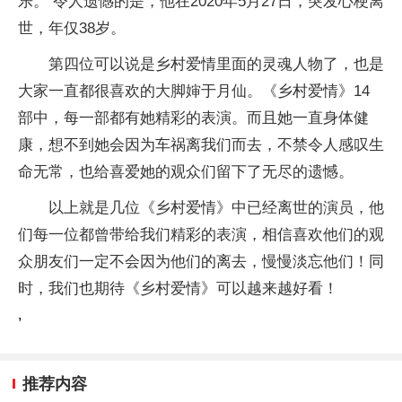
乐。 令人遗憾的是，他在2020年5月27日，突发心梗离
世，年仅38岁。
第四位可以说是乡村爱情里面的灵魂人物了，也是
大家一直都很喜欢的大脚婶于月仙。《乡村爱情》14
部中，每一部都有她精彩的表演。而且她一直身体健
康，想不到她会因为车祸离我们而去，不禁令人感叹生
命无常，也给喜爱她的观众们留下了无尽的遗憾。
以上就是几位《乡村爱情》中已经离世的演员，他
们每一位都曾带给我们精彩的表演，相信喜欢他们的观
众朋友们一定不会因为他们的离去，慢慢淡忘他们！同
时，我们也期待《乡村爱情》可以越来越好看！
,
推荐内容