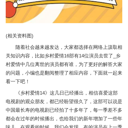
(相关资料图)
随着社会越来越发达，大家都选择在网络上汲取相
关知识内容，比如乡村爱情16部有14位演员去世了_乡
村爱情中几位离世的演员都有谁，为了更好的解答大家
的问题，小编也是翻阅整理了相应内容，下面就一起来
看一下吧！
《乡村爱情14》这几日已经播出，相信喜爱这部
电视剧的观众朋友，都已经盼望很久了，这部可以说是
中国最长寿的电视剧已经拍了十多年了，每一季差不多
都会在过年的时候播出，也给我们的新年增加了一些年
味儿。在观看的时候，我们会发现，有的演员在上一季