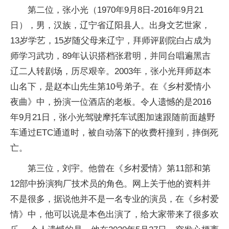
第二位，张小光（1970年9月8日-2016年9月21
日），男，汉族，辽宁省辽阳县人。出身文艺世家，
13岁学艺，15岁随父母来辽宁，拜师评剧院白占成为
师学习武功，89年认识搭档张君明，并同台唱遍黑吉
辽二人转剧场，历尽艰辛。2003年，张小光拜师赵本
山名下，是赵本山先生第10号弟子。在《乡村爱情小
夜曲》中，扮演一位酒店的老板。令人遗憾的是2016
年9月21日，张小光驾驶摩托车试图加速跟随前面越野
车通过ETC通道时，被自动落下的收费杆撞到，摔倒死
亡。
第三位，刘宇。他曾在《乡村爱情》第11部和第
12部中扮演狗厂技术员的角色。网上关于他的资料并
不是很多，据说他并不是一名专业的演员，在《乡村爱
情》中，他可以说是本色出演了，给大家带来了很多欢