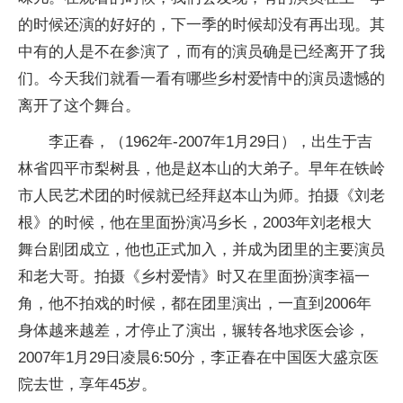
的时候还演的好好的，下一季的时候却没有再出现。其
中有的人是不在参演了，而有的演员确是已经离开了我
们。今天我们就看一看有哪些乡村爱情中的演员遗憾的
离开了这个舞台。
李正春，（1962年-2007年1月29日），出生于吉
林省四平市梨树县，他是赵本山的大弟子。早年在铁岭
市人民艺术团的时候就已经拜赵本山为师。拍摄《刘老
根》的时候，他在里面扮演冯乡长，2003年刘老根大
舞台剧团成立，他也正式加入，并成为团里的主要演员
和老大哥。拍摄《乡村爱情》时又在里面扮演李福一
角，他不拍戏的时候，都在团里演出，一直到2006年
身体越来越差，才停止了演出，辗转各地求医会诊，
2007年1月29日凌晨6:50分，李正春在中国医大盛京医
院去世，享年45岁。