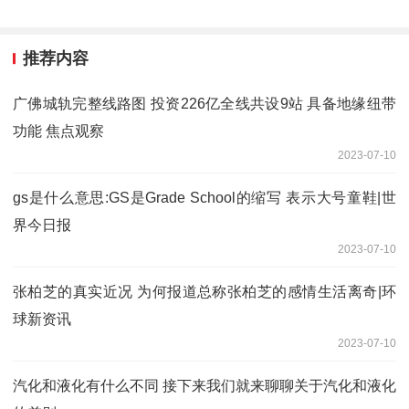
推荐内容
广佛城轨完整线路图 投资226亿全线共设9站 具备地缘纽带
功能 焦点观察
2023-07-10
gs是什么意思:GS是Grade School的缩写 表示大号童鞋|世
界今日报
2023-07-10
张柏芝的真实近况 为何报道总称张柏芝的感情生活离奇|环
球新资讯
2023-07-10
汽化和液化有什么不同 接下来我们就来聊聊关于汽化和液化