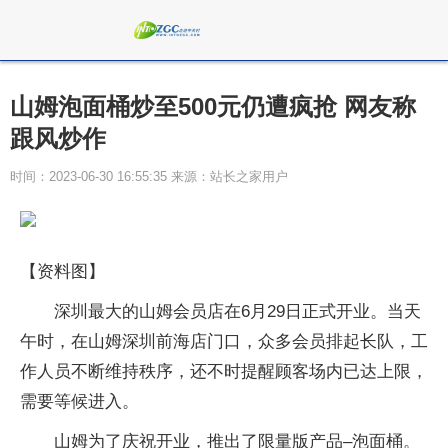
山姆泡面桶炒至500元仍遭疯抢 网友称
跟风炒作
时间：2023-06-30 16:55:35 来源：站长之家用户
【资料图】
深圳最大的山姆会员店在6月29日正式开业。当天
午时，在山姆深圳前海店门口，众多会员排起长队，工
作人员不断维持秩序，还不时提醒顾客场内已达上限，
需要等候进入。
山姆为了庆祝开业，推出了限量版产品–泡面桶。