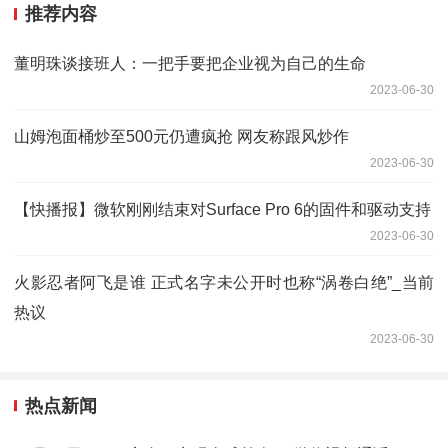
推荐内容
董明珠谈接班人：一把手要把企业视为自己的生命
2023-06-30
山姆泡面桶炒至500元仍遭疯抢 网友称跟风炒作
2023-06-30
【快播报】微软刚刚结束对Surface Pro 6的固件和驱动支持
2023-06-30
火影忍者阿飞是谁 正式名字未公开时也称“涡卷白绝”_当前
热议
2023-06-30
热点新闻