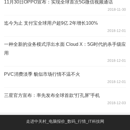
11月30日OPPO宣布：实现全球首次5G微信视频通话
2018-11-30
迄今为止 支付宝全球用户超9亿 2年增长100%
2018-12-01
一种全新的业务模式浮出水面 Cloud X：5G时代的杀手级应
用
2018-12-01
PVC消费淡季 貌似市场行情不温不火
2018-12-01
三星官方宣布：率先发布全球首款“打孔屏”手机
2018-12-03
走进中关村_电脑报价_数码_行情_IT科技网