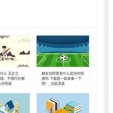
什么 无价之
越女剑阿青有什么武功你知
城、不惜代价都
道吗 下面就一起来看一下
焦点热闻
吧！_当前消息