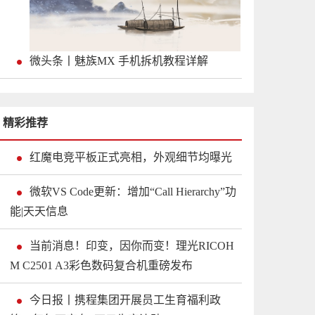
微头条丨魅族MX 手机拆机教程详解
精彩推荐
红魔电竞平板正式亮相，外观细节均曝光
微软VS Code更新：增加“Call Hierarchy”功
能|天天信息
当前消息！印变，因你而变！理光RICOH
M C2501 A3彩色数码复合机重磅发布
今日报丨携程集团开展员工生育福利政