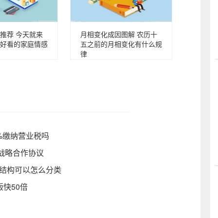
推荐 今天就来
月相变化成因图解 农历十
好看的家庭情感
五之前的月相变化有什么规
律
%缴纳营业税吗
战略合作协议
和结构可以怎么分类
版快50倍