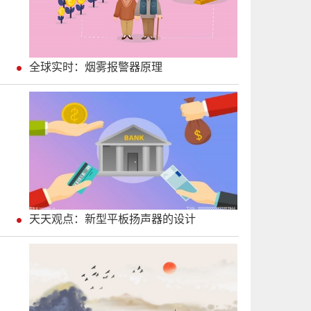
全球实时：烟雾报警器原理
天天观点：新型平板扬声器的设计