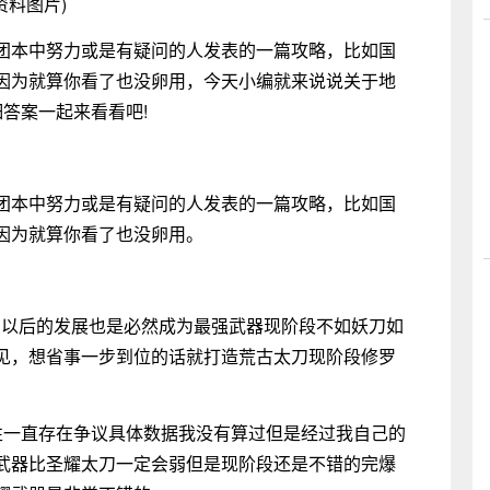
资料图片)
团本中努力或是有疑问的人发表的一篇攻略，比如国
因为就算你看了也没卵用，今天小编就来说说关于地
答案一起来看看吧!
团本中努力或是有疑问的人发表的一篇攻略，比如国
因为就算你看了也没卵用。
在以后的发展也是必然成为最强武器现阶段不如妖刀如
见，想省事一步到位的话就打造荒古太刀现阶段修罗
）
性一直存在争议具体数据我没有算过但是经过我自己的
武器比圣耀太刀一定会弱但是现阶段还是不错的完爆