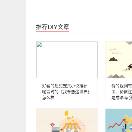
推荐DIY文章
好看的超甜宠文小说推荐
价的组词有
喻言时的《我眷恋这世界》
宝、价值连
怎么样
是成语吗 