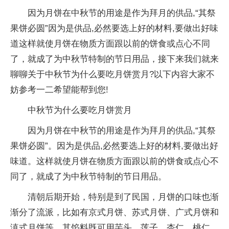
因为月饼在中秋节的用途是作为拜月的供品,“其祭
果饼必圆”因为是供品,必然要选上好的材料,要做出好味
道这样就使月饼在物质方面跟以前的饼食或点心不同
了，就成了为中秋节特制的节日用品，接下来我们就来
聊聊关于中秋节为什么要吃月饼赏月?以下内容大家不
妨参考一二希望能帮到您!
中秋节为什么要吃月饼赏月
因为月饼在中秋节的用途是作为拜月的供品,“其祭
果饼必圆”。因为是供品,必然要选上好的材料,要做出好
味道。这样就使月饼在物质方面跟以前的饼食或点心不
同了，就成了为中秋节特制的节日用品。
清朝后期开始，特别是到了民国，月饼的口味也渐
渐分了流派，比如有京式月饼、苏式月饼、广式月饼和
滇式月饼等。其馅料既可用芋头、莲子、杏仁、桃仁、