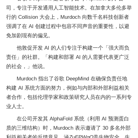
司，专注于开发通用人工智能技术。在加拿大多伦多举
行的 Collision 大会上，Murdoch 向数千名科技创新者
强调了在 AI 创建过程中包容不同声音的重要性，以避
免加剧现有的偏见。
他敦促开发 AI 的人们专注于构建一个「强大而负
责任」的社群。「构建和部署 AI 的人需要代表更广泛
的社会，」他说。
Murdoch 指出了谷歌 DeepMind 在确保负责任地
构建 AI 系统方面的努力，例如与内部和外部利益相关
者合作，包括伦理学家和政策研究人员在内的一系列专
业人士。
在公司开发其 AlphaFold 系统（利用 AI 预测蛋白
质的三维结构）时，Murdoch 表示邀请了 30 多名外部
利益相关者的反馈意见，涵
ZuEPWgQ
盖生物安全、生