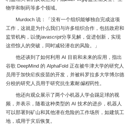
物学和制药等多个领域。
Murdoch 说：「没有一个组织能够独自完成这项
工作，这就是为什么我们与许多组织合作，包括政府和
监管机构，以便
javascript
分享见解，促进创新，实现
这些惊人的突破，同时减轻潜在的风险。」
他还谈到了如何利用 AI 目前和未来的应用，指出
谷歌 DeepMind 的 AlphaFold 正在被牛津大学的研究人
员用于加快疟疾疫苗的开发，并被科罗拉多大学博尔德
分校的研究人员用于研究抗生素耐
编程
药性。
他还向观众展示了两个小机器人学会踢足球的视
频，并表示，随着这种类型的 AI 技术的进步，机器人
可以部署到矿山和其他潜在危险的工作场所，如建筑工
地，或用于灾后恢复。