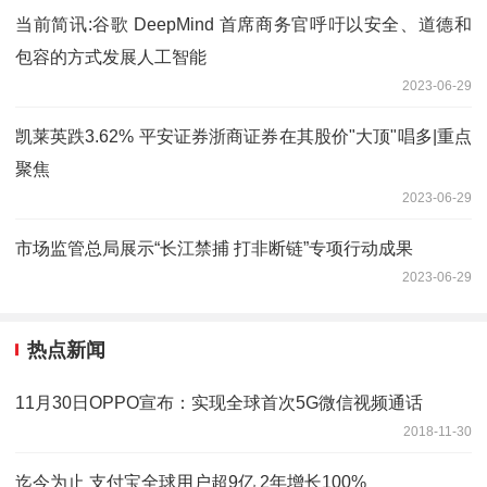
当前简讯:谷歌 DeepMind 首席商务官呼吁以安全、道德和
包容的方式发展人工智能
2023-06-29
凯莱英跌3.62% 平安证券浙商证券在其股价"大顶"唱多|重点
聚焦
2023-06-29
市场监管总局展示“长江禁捕 打非断链”专项行动成果
2023-06-29
热点新闻
11月30日OPPO宣布：实现全球首次5G微信视频通话
2018-11-30
迄今为止 支付宝全球用户超9亿 2年增长100%