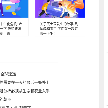
丨生化危机1攻
关于买土豆发生的故事 具
一下 洋馆要怎
体解释来了 下面就一起来
处可去
看一下吧！
 全球速递
营养需要在一天的最后一餐补上
内涵分析必须从生态和农业入手
的朝臣
方法怎么样_观天下