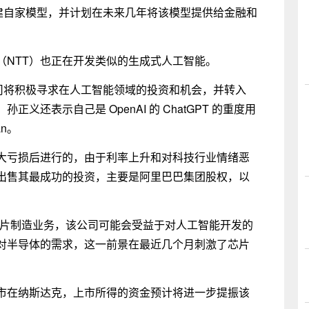
建自家模型，并计划在未来几年将该模型提供给金融和
（NTT）也正在开发类似的生成式人工智能。
公司将积极寻求在人工智能领域的投资和机会，并转入
还表示自己是 OpenAI 的 ChatGPT 的重度用
an。
大亏损后进行的，由于利率上升和对科技行业情绪恶
出售其最成功的投资，主要是阿里巴巴集团股权，以
与芯片制造业务，该公司可能会受益于对人工智能开发的
对半导体的需求，这一前景在最近几个月刺激了芯片
 上市在纳斯达克，上市所得的资金预计将进一步提振该