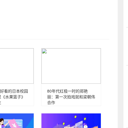
好看的日本校园
80年代红极一时的郑艳
过《水果篮子》
丽：第一次拍戏就和梁朝伟
注
合作