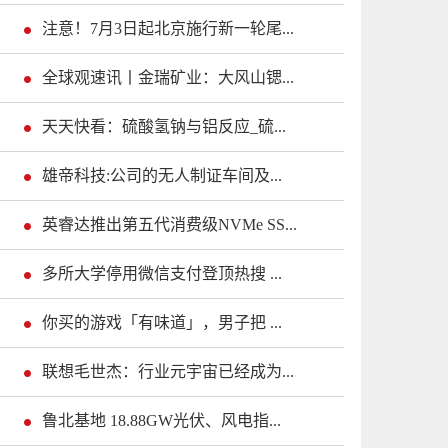
注意！7月3日起北京施行新一轮尾...
全球观速讯丨金瑞矿业：大风山锶...
天天快看：硫酸氢钠与铝反应_硫...
雄帝科技:公司的无人制证车间及...
英睿达推出第五代消费级NVMe SS...
多所大学停用微信支付登顶热搜 ...
你买的游戏「有味道」，男子把 ...
联想毛世杰：行业元宇宙已经成为...
鲁北基地 18.88GW光伏、风电指...