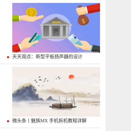
天天观点：新型平板扬声器的设计
微头条丨魅族MX 手机拆机教程详解