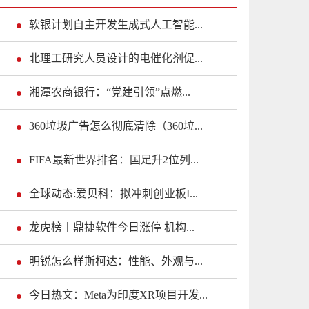
软银计划自主开发生成式人工智能...
北理工研究人员设计的电催化剂促...
湘潭农商银行：“党建引领”点燃...
360垃圾广告怎么彻底清除（360垃...
FIFA最新世界排名：国足升2位列...
全球动态:爱贝科：拟冲刺创业板I...
龙虎榜丨鼎捷软件今日涨停 机构...
明锐怎么样斯柯达：性能、外观与...
今日热文：Meta为印度XR项目开发...