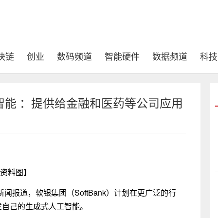
块链
创业
数码频道
智能硬件
数据频道
科技
智能 ：提供给金融和医药等公司应用
资料图】
经新闻报道，软银集团（SoftBank）计划在更广泛的行
发自己的生成式人工智能。