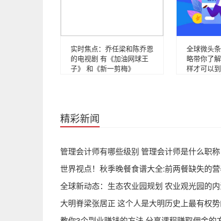
实时焦点：乔任梁和陈乔恩
全球微头条
的电视剧 有《加油网球王
略带你了解
子》 和《新一剪梅》
样才可以到
精彩新闻
管理会计师有哪些级别 管理会计师是什么职称
世界视点！秋季晚餐食谱大全:前两餐缺失的
全球新动态：生态农业园规划 农业观光园的
大明脊梁张居正 这个人是大明历史上最有权势
教你3个副业赚钱的方法 分享课程赚取佣金的