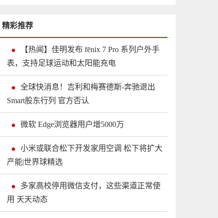
精彩推荐
【热闻】佳明发布 fēnix 7 Pro 系列户外手
表，支持足球运动和太阳能充电
全球快消息！吉利和梅赛德斯-奔驰退出
Smart股东行列 官方否认
微软 Edge浏览器用户增5000万
小米或联合松下开发家用空调 松下将扩大
产能|世界球精选
多家高校停用微信支付，这些渠道正常使
用 天天动态