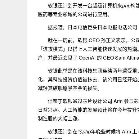
软银还计划开发一台超级计算机来
php
构
医药等专业领域的公司进行应用。
据报道，日本电信巨头日本电报电话公司
就在一周前，软银 CEO 孙正义表示，
「进攻模式」以搭上人工智能快速发展的热潮。孙正义
户，并最近会见了 OpenAI 的 CEO Sam Altm
软银此举是在该科技集团连续两年遭受重
化，其科技投资价值被抹去。该公司已经开始
减轻其旗舰愿景基金的损失。
但鉴于软银通过芯片设计公司 Arm 参
日益兴趣。人工智能的发展预计将在今年提升
制造股的大幅上涨。
软银还计划在今
php
年晚些时候将 Arm