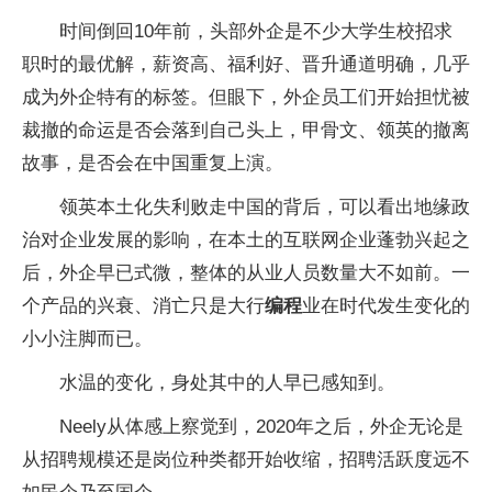
时间倒回10年前，头部外企是不少大学生校招求
职时的最优解，薪资高、福利好、晋升通道明确，几乎
成为外企特有的标签。但眼下，外企员工们开始担忧被
裁撤的命运是否会落到自己头上，甲骨文、领英的撤离
故事，是否会在中国重复上演。
领英本土化失利败走中国的背后，可以看出地缘政
治对企业发展的影响，在本土的互联网企业蓬勃兴起之
后，外企早已式微，整体的从业人员数量大不如前。一
个产品的兴衰、消亡只是大行
编程
业在时代发生变化的
小小注脚而已。
水温的变化，身处其中的人早已感知到。
Neely从体感上察觉到，2020年之后，外企无论是
从招聘规模还是岗位种类都开始收缩，招聘活跃度远不