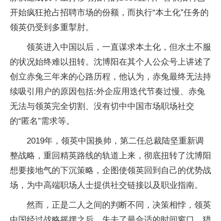
开始疯狂抢占招聘市场的份额，而执行“本土化”任务的
领英仍受到多重掣肘。
领英进入中国以后，一直谋求本土化，但水土不服
的状况始终难以扭转。沈博阳在其个人公众号上讲述了
创立赤兔三年来的心路历程，他认为，赤兔最终无法持
续吸引用户的原因包括:外企应用迭代节奏过慢、赤兔
无法与领英完全切割、没有切中中国市场职场社交
的“匿名”需求等。
2019年，领英中国换帅，第二任总裁陆坚重新调
整战略，重回精英路线的轨道上来，彻底扭转了沈博阳
想要接地气的下沉策略，企图使领英回到自己的优势战
场，为中高端职场人士提供社交链接以及职业指南。
然而，正是二人之间的判断不同，决策相悖，领英
中国经过战略摇摆之后，失去了最合适的时间窗口，猎