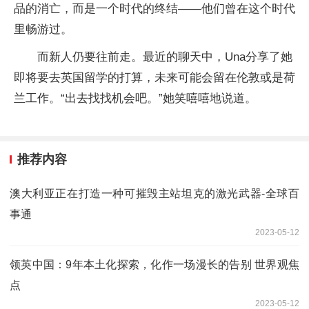
品的消亡，而是一个时代的终结——他们曾在这个时代
里畅游过。
而新人仍要往前走。最近的聊天中，Una分享了她
即将要去英国留学的打算，未来可能会留在伦敦或是荷
兰工作。“出去找找机会吧。”她笑嘻嘻地说道。
推荐内容
澳大利亚正在打造一种可摧毁主站坦克的激光武器-全球百
事通
2023-05-12
领英中国：9年本土化探索，化作一场漫长的告别 世界观焦
点
2023-05-12