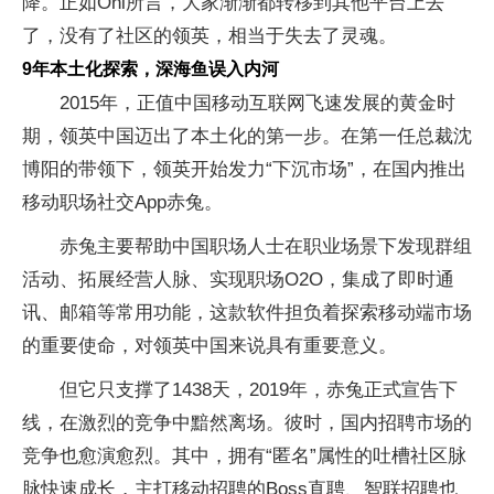
降。正如Oni所言，大家渐渐都转移到其他平台上去
了，没有了社区的领英，相当于失去了灵魂。
9年本土化探索，深海鱼误入内河
2015年，正值中国移动互联网飞速发展的黄金时
期，领英中国迈出了本土化的第一步。在第一任总裁沈
博阳的带领下，领英开始发力“下沉市场”，在国内推出
移动职场社交App赤兔。
赤兔主要帮助中国职场人士在职业场景下发现群组
活动、拓展经营人脉、实现职场O2O，集成了即时通
讯、邮箱等常用功能，这款软件担负着探索移动端市场
的重要使命，对领英中国来说具有重要意义。
但它只支撑了1438天，2019年，赤兔正式宣告下
线，在激烈的竞争中黯然离场。彼时，国内招聘市场的
竞争也愈演愈烈。其中，拥有“匿名”属性的吐槽社区脉
脉快速成长，主打移动招聘的Boss直聘、智联招聘也