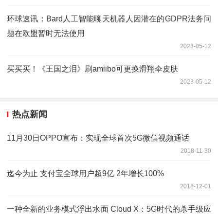
环球速讯：Bard人工智能聊天机器人因潜在的GDPR法务问
题在欧盟暂时无法使用
2023-05-12
买买买！《王国之泪》刷amiibo可更换滑翔伞皮肤
2023-05-12
热点新闻
11月30日OPPO宣布：实现全球首次5G微信视频通话
2018-11-30
迄今为止 支付宝全球用户超9亿 2年增长100%
2018-12-01
一种全新的业务模式浮出水面 Cloud X：5G时代的杀手级应