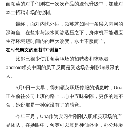
而领英的对手们则在一次次产品的迭代升级中，加速对
本土招聘市场的控制。
最终，面对内忧外困，领英就如同一条误入内河的
深海鱼，在盐水与淡水间渗透压之下，身体机不能适应
生存环境短时间内的巨大改变，水土不服而亡。
在时代爽文的更替中“谢幕”
比起已很少使用领英职场的招聘者和求职者，
android领英中国的员工反而是受这场告别影响最深的
人。
5月9日一大早，得知领英职场停服的消息时，Una
正在前往公司上班的路上，心中五味杂陈，更多的是不
舍，她说那是一种家没有了的感觉。
今年三月，Una作为实习生刚刚入职领英职场的产
品团队，在她眼中，领英可以算是神仙外企，办公环境