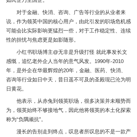
如民企乃至国企。
对于金融、快消、咨询、广告等行业的从业者来
说，作为领英中国的核心用户，由此引发的职场危机感
可能会比实际影响更猛烈一些，对于工作稳定性、连续
性的担忧与焦虑更是如影随形。
小红书职场博主@无非是升级打怪 就此事发长文
感慨，追忆老外企人当年的意气风发。1990年-2010
年，是外企在华最辉煌的20年，金融、医药、快消、
咨询等行业如日中天，昔日遥不可及的圣殿现已沦为明
日黄花。
他表示，从赤兔到领英职场，很多决策并未顺势而
为，领英始终不够接地气，因此他将领英的本土化探索
称为“负隅顽抗”。
漫长的告别走到终点，叹息者所叹息的不是一款产