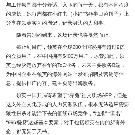
与工作氛围都十分舒适。入职的每一天，都有不同程度
的成长，她每周都在小红书（小红书@半口菜饼子）上
分享在领英实习的周记，记录身边的人和事。
随着告别的到来，这场记录也将戛然而止。
截止到目前，领英在全球200个国家拥有超过9亿
的会员用户，在中国拥有5400万用户，尽管如此，领
英已经决定放弃在华的ToC业务，未来主要服务B端，
为中国企业在领英的海外网站上发布招聘及营销等信
息，提供推广内容、建主页等出海服务。
领英中国开局寄希望于“赤兔”社交职场APP，但是
这支外企文化形成的人力资源队伍，根本无法适应需要
狼性拼杀才能活下去的低线市场竞争，“地推” “匿名”
“996福报”这些基本要素，对于包括领英在内的所有外
企，都无异于天书。