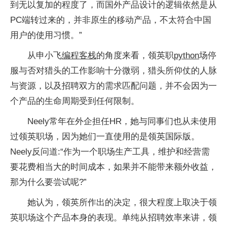
到无以复加的程度了，而国外产品设计的逻辑依然是从
PC端转过来的，并非原生的移动产品，不太符合中国
用户的使用习惯。”
从申小飞
编程客栈
的角度来看，领英职
python
场停
服与否对猎头的工作影响十分微弱，猎头所仰仗的人脉
与资源，以及招聘双方的需求匹配问题，并不会因为一
个产品的生命周期受到任何限制。
Neely常年在外企担任HR，她与同事们也从未使用
过领英职场，因为她们一直使用的是领英国际版。
Neely反问道:“作为一个职场生产工具，维护和经营需
要花费相当大的时间成本，如果并不能带来额外收益，
那为什么要尝试呢?”
她认为，领英所作出的决定，很大程度上取决于领
英职场这个产品本身的表现。单纯从招聘效率来讲，领