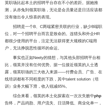
英职场比起本土的招聘平台存在不小的差距。据她推
测，从赤兔到领英职场，无论是会员量还是日活应该都
没有做出令人惊喜的表现。
招聘是一个B、C两端紧密关联的行业，缺少B端职
位，对一个招聘平台而言是致命的。连猎头和外企HR
都很少使用的平台，注定无法获得更大规模的C端用
户，无法挣脱恶性循环的命运。
事实也正如Neely的猜想，与其他头部招聘平台相
比，领英并没有任何优势。据一位接近领英的人士透
露，领英职场的三大收入来源——付费会员、广告、在
线培训都有不同程度的下跌，其中talent solution（培
训）业务大幅下滑，收入锐减65%。
综合来看，领英的本土化探索在一次次失败中
php
告终，产品鸡肋、用户流失、日活降低、商业化单一，