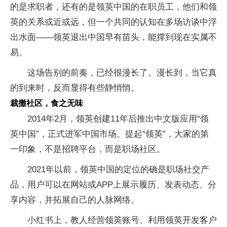
的是求职者，还有的是领英中国的在职员工，他们和领
英的关系或近或远，但一个共同的认知在多场访谈中浮
出水面——领英退出中国早有苗头，能撑到现在实属不
易。
这场告别的前奏，已经很漫长了。漫长到，当它真
的到来时，反而显得有些静悄悄。
裁撤社区，食之无味
2014年2月，领英创建11年后推出中文版应用“领
英中国”，正式进军中国市场。提起“领英”，大家的第
一印象，不是招聘平台，而是职场社区。
2021年以前，领英中国的定位的确是职场社交产
品，用户可以在网站或APP上展示履历、发表动态、分
享内容，并拓展自己的人脉网络。
小红书上，教人经营领英账号、利用领英开发客户