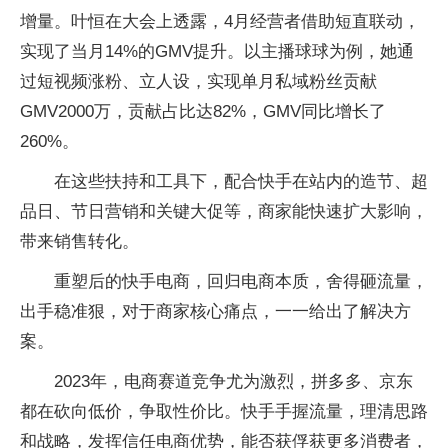
增量。叶恒在大会上透露，4月经营者借助短直联动，
实现了当月14%的GMV提升。以主播球球为例，她通
过短视频涨粉、立人设，实现单月私域粉丝贡献
GMV2000万，贡献占比达82%，GMV同比增长了
260%。
在这些扶持和工具下，配合快手在站内的造节、超
品日、节日营销和关键大促等，商家能快速扩大影响，
带来销售转化。
重塑后的快手电商，回归电商本质，舍得砸流量，
出手稳准狠，对于商家核心痛点，一一给出了解决方
案。
2023年，电商赛道竞争尤为激烈，拼多多、京东
都在砍向低价，争取性价比。快手手握流量，理清思路
和战略，发挥信任电商优势，能否获俘获更多消费者，