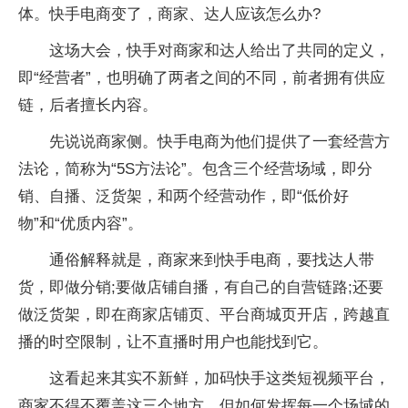
体。快手电商变了，商家、达人应该怎么办?
这场大会，快手对商家和达人给出了共同的定义，
即“经营者”，也明确了两者之间的不同，前者拥有供应
链，后者擅长内容。
先说说商家侧。快手电商为他们提供了一套经营方
法论，简称为“5S方法论”。包含三个经营场域，即分
销、自播、泛货架，和两个经营动作，即“低价好
物”和“优质内容”。
通俗解释就是，商家来到快手电商，要找达人带
货，即做分销;要做店铺自播，有自己的自营链路;还要
做泛货架，即在商家店铺页、平台商城页开店，跨越直
播的时空限制，让不直播时用户也能找到它。
这看起来其实不新鲜，加码快手这类短视频平台，
商家不得不覆盖这三个地方。但如何发挥每一个场域的