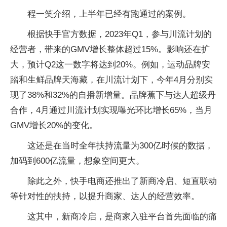
程一笑介绍，上半年已经有跑通过的案例。
根据快手官方数据，2023年Q1，参与川流计划的
经营者，带来的GMV增长整体超过15%。影响还在扩
大，预计Q2这一数字将达到20%。例如，运动品牌安
踏和生鲜品牌天海藏，在川流计划下，今年4月分别实
现了38%和32%的自播新增量。品牌蕉下与达人超级丹
合作，4月通过川流计划实现曝光环比增长65%，当月
GMV增长20%的变化。
这还是在当时全年扶持流量为300亿时候的数据，
加码到600亿流量，想象空间更大。
除此之外，快手电商还推出了新商冷启、短直联动
等针对性的扶持，以提升商家、达人的经营效率。
这其中，新商冷启，是商家入驻平台首先面临的痛