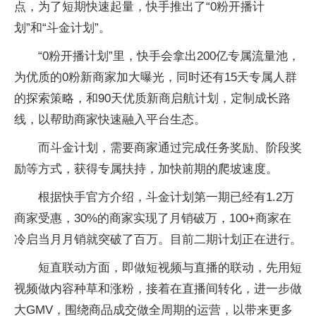
点，为了短期快速起量，快手推出了“0粉开播计
划”和“斗金计划”。
“0粉开播计划”里，快手会拿出200亿专属流量池，
为优质的0粉新商家加大曝光，同时还有15天专属人群
的探索策略，和90天优质新商启航计划，定制成长路
线，以帮助商家快速融入平台生态。
而斗金计划，需要商家通过完成任务奖励、阶段奖
励等方式，获得专属扶持，加快前期的爬坡速度。
根据快手官方介绍，斗金计划第一期已经有1.2万
商家受惠，30%的商家实现了月销破万，100+商家在
冷启当月月销就突破了百万。目前二期计划正在进行。
短直联动方面，即做短视频与直播的联动，先用短
视频做内容种草和涨粉，接着在直播间转化，进一步做
大GMV，围绕商品成交做全周期的运营，以带来更多