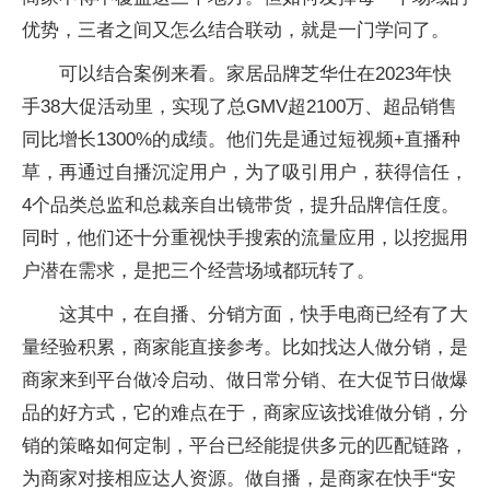
优势，三者之间又怎么结合联动，就是一门学问了。
可以结合案例来看。家居品牌芝华仕在2023年快
手38大促活动里，实现了总GMV超2100万、超品销售
同比增长1300%的成绩。他们先是通过短视频+直播种
草，再通过自播沉淀用户，为了吸引用户，获得信任，
4个品类总监和总裁亲自出镜带货，提升品牌信任度。
同时，他们还十分重视快手搜索的流量应用，以挖掘用
户潜在需求，是把三个经营场域都玩转了。
这其中，在自播、分销方面，快手电商已经有了大
量经验积累，商家能直接参考。比如找达人做分销，是
商家来到平台做冷启动、做日常分销、在大促节日做爆
品的好方式，它的难点在于，商家应该找谁做分销，分
销的策略如何定制，平台已经能提供多元的匹配链路，
为商家对接相应达人资源。做自播，是商家在快手“安