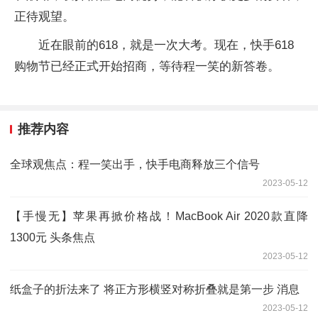
正待观望。
近在眼前的618，就是一次大考。现在，快手618
购物节已经正式开始招商，等待程一笑的新答卷。
推荐内容
全球观焦点：程一笑出手，快手电商释放三个信号
2023-05-12
【手慢无】苹果再掀价格战！MacBook Air 2020款直降
1300元 头条焦点
2023-05-12
纸盒子的折法来了 将正方形横竖对称折叠就是第一步 消息
2023-05-12