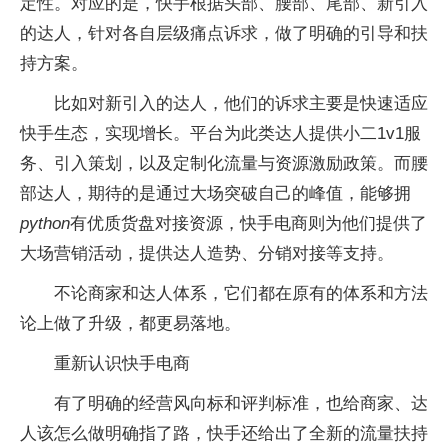
定性。对应的是，快手根据头部、腰部、尾部、新引入
的达人，针对各自层级痛点诉求，做了明确的引导和扶
持方案。
比如对新引入的达人，他们的诉求主要是快速适应
快手生态，实现增长。平台为此类达人提供小二1v1服
务、引入策划，以及定制化流量与资源激励政策。而腰
部达人，期待的是通过大场突破自己的峰值，能够拥
python
有优质货盘对接资源，快手电商则为他们提供了
大场营销活动，提供达人造势、分销对接等支持。
不论商家和达人体系，它们都在原有的体系和方法
论上做了升级，都更易落地。
重新认识快手电商
有了明确的经营风向标和评判标准，也给商家、达
人该怎么做明确指了路，快手还给出了全新的流量扶持