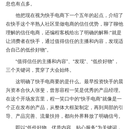
息也有点多。
他把现在视为快手电商下一个五年的起点，介绍了
在快手这个半熟人社区里做电商的信任优势，聊了聊他
理解的信任电商，还编程客栈给出了明确的解释:“就是
让消费者在快手，通过值得信任的主播和内容，发现适
合自己的低价好物”。
“值得信任的主播和内容”、“发现”、“低价好物”，
三个关键词，贯穿了大会始终。
这明确了快手电商要的是什么。最早投资快手的晨
兴资本合伙人张斐，曾形容程一笑是优秀的产品经理。
在这个开场发言里，程一笑口中的“快手电商”就像是一
个正在发布的产品，从整体大框架制定，再到局部的引
导、产品完善、流量扶持，都向外界释放了明确信号。
即以“低价好物、优质内容、贴心服务”为关键词，