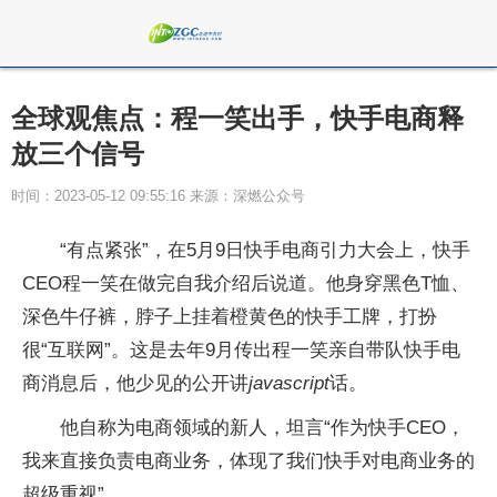
全球观焦点：程一笑出手，快手电商释
放三个信号
时间：2023-05-12 09:55:16 来源：深燃公众号
“有点紧张”，在5月9日快手电商引力大会上，快手
CEO程一笑在做完自我介绍后说道。他身穿黑色T恤、
深色牛仔裤，脖子上挂着橙黄色的快手工牌，打扮
很“互联网”。这是去年9月传出程一笑亲自带队快手电
商消息后，他少见的公开讲
javascript
话。
他自称为电商领域的新人，坦言“作为快手CEO，
我来直接负责电商业务，体现了我们快手对电商业务的
超级重视”。