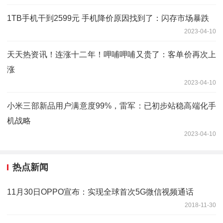
1TB手机干到2599元 手机降价原因找到了：闪存市场暴跌
2023-04-10
天天热资讯！连涨十二年！呷哺呷哺又贵了：客单价再次上
涨
2023-04-10
小米三部新品用户满意度99%，雷军：已初步站稳高端化手
机战略
2023-04-10
热点新闻
11月30日OPPO宣布：实现全球首次5G微信视频通话
2018-11-30