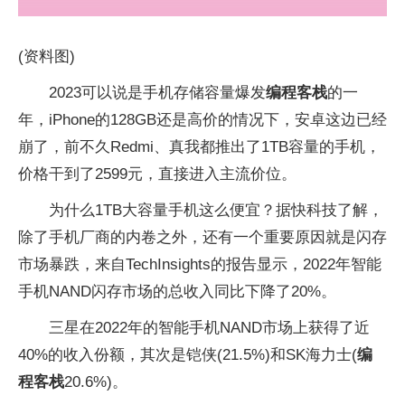
(资料图)
2023可以说是手机存储容量爆发
编程客栈
的一
年，iPhone的128GB还是高价的情况下，安卓这边已经
崩了，前不久Redmi、真我都推出了1TB容量的手机，
价格干到了2599元，直接进入主流价位。
为什么1TB大容量手机这么便宜？据快科技了解，
除了手机厂商的内卷之外，还有一个重要原因就是闪存
市场暴跌，来自TechInsights的报告显示，2022年智能
手机NAND闪存市场的总收入同比下降了20%。
三星在2022年的智能手机NAND市场上获得了近
40%的收入份额，其次是铠侠(21.5%)和SK海力士(
编
程客栈
20.6%)。