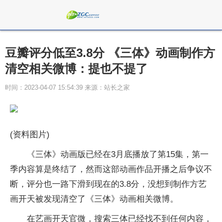
豆瓣评分低至3.8分 《三体》动画制作方
清空相关微博：提也不提了
时间：2023-04-07 15:54:39 来源：站长之家
(资料图片)
《三体》动画版已经在3月底播放了第15集，第一
季内容算是终结了，然而这部动画作品开播之后争议不
断，评分也一路下滑到现在的3.8分，没想到制作方艺
画开天被发现清空了《三体》动画相关微博。
在艺画开天官微，搜索三体已经找不到任何内容，