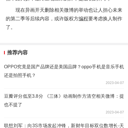
现在异画开天删除相关微博的举动也让人担心未来
的第二季等后续内容，或许版权方
编程
要考虑换人制作
了。
推荐内容
OPPO究竟是国产品牌还是美国品牌？oppo手机是音乐手机
还是拍照手机？
2023-04-07
豆瓣评分低至3.8分 《三体》动画制作方清空相关微博：提
也不提了
2023-04-07
联想刘军：向3S市场发起冲锋，新财年目标双位数增长-天