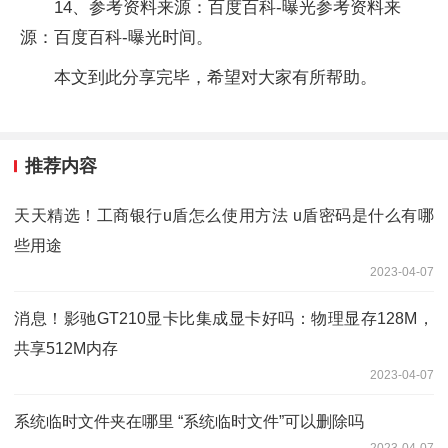
14、参考资料来源：百度百科-曝光参考资料来
源：百度百科-曝光时间。
本文到此分享完毕，希望对大家有所帮助。
推荐内容
天天精选！工商银行u盾怎么使用方法 u盾密码是什么有哪
些用途
2023-04-07
消息！影驰GT210显卡比集成显卡好吗：物理显存128M，
共享512M内存
2023-04-07
系统临时文件夹在哪里 “系统临时文件”可以删除吗
2023-04-07