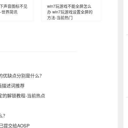
系统下声音图标不见
win7玩游戏不能全屏怎么
-世界简讯
办 win7玩游戏设置全屏的
方法-当前热门
的优缺点分别是什么？
画描述词推荐
定的解锁教程-当前热点
么？
码已提交给AOSP