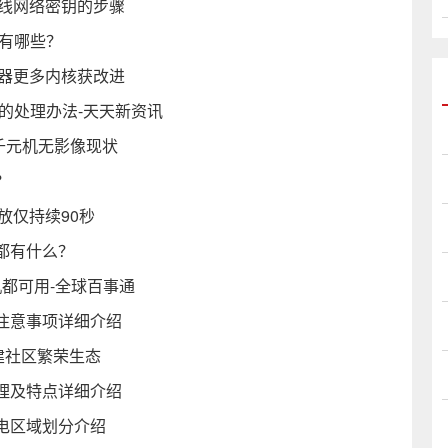
无线网络密钥的步骤
有哪些？
处理器更多内核获改进
的处理办法-天天新资讯
写千元机无影像现状
？
频播放仅持续90秒
都有什么？
机都可用-全球百事通
注意事项详细介绍
共建社区繁荣生态
理及特点详细介绍
电区域划分介绍