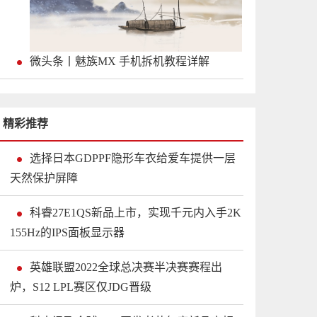
微头条丨魅族MX 手机拆机教程详解
精彩推荐
选择日本GDPPF隐形车衣给爱车提供一层
天然保护屏障
科睿27E1QS新品上市，实现千元内入手2K
155Hz的IPS面板显示器
英雄联盟2022全球总决赛半决赛赛程出
炉，S12 LPL赛区仅JDG晋级