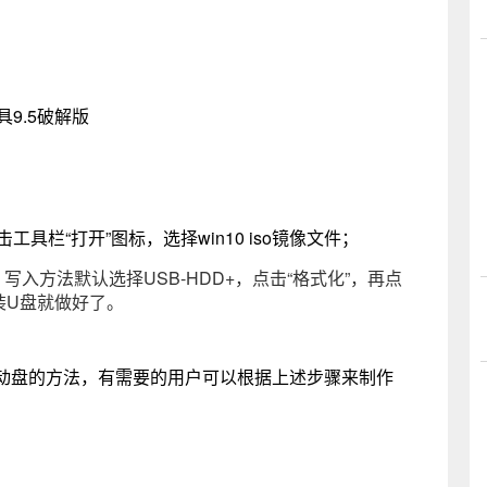
具9.5破解版
击工具栏“打开”图标，选择win10 iso镜像文件；
、写入方法默认选择USB-HDD+，点击“格式化”，再点
安装U盘就做好了。
U盘启动盘的方法，有需要的用户可以根据上述步骤来制作