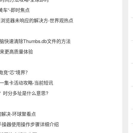
车”-即时焦点
 解决IE浏览器未响应的解决方-世界观热点
脑快速清除Thumbs.db文件的方法
新将带来更高质量体验
电竞“芯”境界？
一集卡活动攻略-当前短讯
？时分多址是什么意思?
何解决-环球聚看点
475手操器使用操作步骤详细介绍