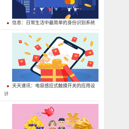
信息：日常生活中最简单的身份识别系统
天天速讯：电容感应式触摸开关的应用设
计