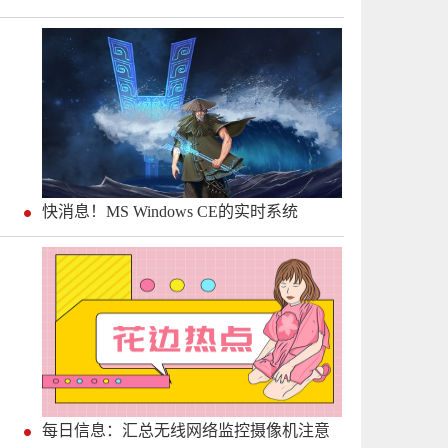
快消息！MS Windows CE的实时系统
每日信息：汇总无线网络监控摄像机注意