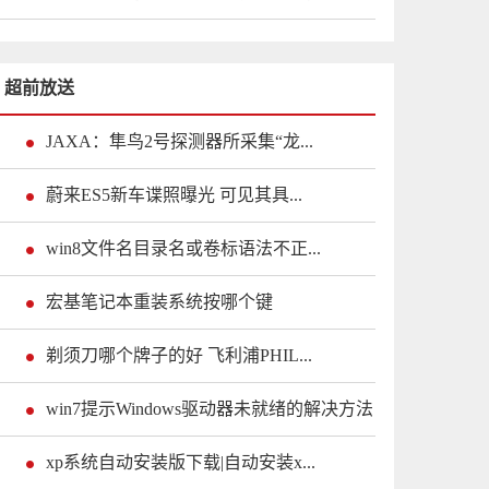
超前放送
JAXA：隼鸟2号探测器所采集“龙...
蔚来ES5新车谍照曝光 可见其具...
win8文件名目录名或卷标语法不正...
宏基笔记本重装系统按哪个键
剃须刀哪个牌子的好 飞利浦PHIL...
win7提示Windows驱动器未就绪的解决方法
xp系统自动安装版下载|自动安装x...