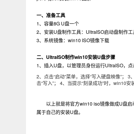
一、准备工具
1、容量8G U盘一个
2、安装U盘制作工具：UltraISO启动盘制作工
3、系统镜像：win10 ISO镜像下载
二、UltraISO制作win10安装U盘步骤
1、插入U盘，以管理员身份运行UltraISO，点
2、点击“启动”菜单，选择“写入硬盘映像”； 3
击“写入”； 4、当提示“刻录成功”时，win10
以上就是将官方win10 iso镜像做成
属于自己的安装U盘。