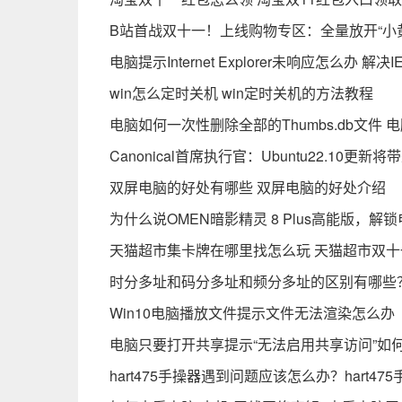
B站首战双十一！上线购物专区：全量放开“小黄
电脑提示Internet Explorer未响应怎么办
win怎么定时关机 win定时关机的方法教程
电脑如何一次性删除全部的Thumbs.db文件 电
Canonical首席执行官：Ubuntu22.10更
双屏电脑的好处有哪些 双屏电脑的好处介绍
为什么说OMEN暗影精灵 8 Plus高能版，解锁
天猫超市集卡牌在哪里找怎么玩 天猫超市双十
时分多址和码分多址和频分多址的区别有哪些
Win10电脑播放文件提示文件无法渲染怎么办
电脑只要打开共享提示“无法启用共享访问”如
hart475手操器遇到问题应该怎么办？hart