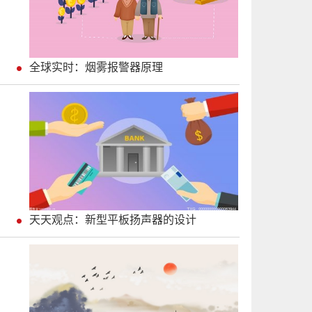
全球实时：烟雾报警器原理
天天观点：新型平板扬声器的设计