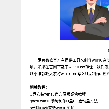
尽管微软官方有提供工具来制作win10启动
烦，如果在官网下载了win10 iso镜像，我们就
城小编就教大家将win10 iso写入U盘制作U
相关教程：
U盘安装win10官方原版镜像教程
ghost win10系统制作U盘PE启动盘方法
pe环境uefi安装win10图解