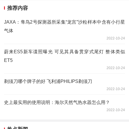
推荐内容
JAXA：隼鸟2号探测器所采集“龙宫”沙粒样本中含有小行星
气体
2022-10-24
蔚来ES5新车谍照曝光 可见其具备贯穿式尾灯 整体类似
ET5
2022-10-24
剃须刀哪个牌子的好 飞利浦PHILIPS剃须刀
2022-10-24
史上最实用的使用说明：海尔天然气热水器怎么用？
2022-10-24