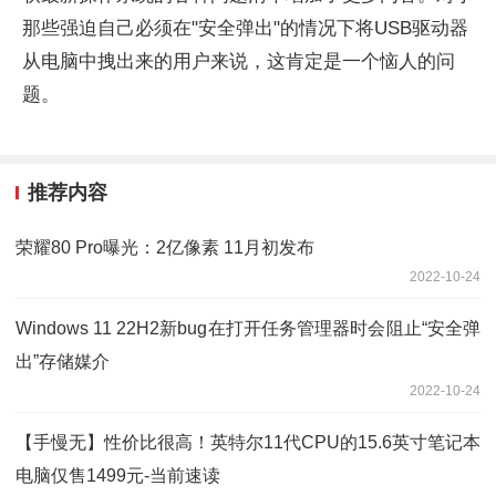
那些强迫自己必须在"安全弹出"的情况下将USB驱动器
从电脑中拽出来的用户来说，这肯定是一个恼人的问
题。
推荐内容
荣耀80 Pro曝光：2亿像素 11月初发布
2022-10-24
Windows 11 22H2新bug在打开任务管理器时会阻止“安全弹
出”存储媒介
2022-10-24
【手慢无】性价比很高！英特尔11代CPU的15.6英寸笔记本
电脑仅售1499元-当前速读