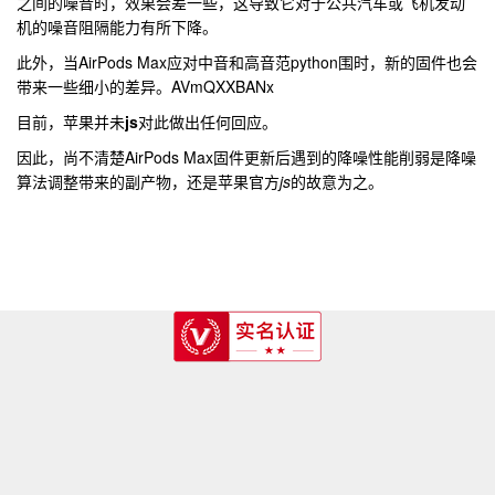
之间的噪音时，效果会差一些，这导致它对于公共汽车或飞机发动
机的噪音阻隔能力有所下降。
此外，当AirPods Max应对中音和高音范python围时，新的固件也会
带来一些细小的差异。AVmQXXBANx
目前，苹果并未
js
对此做出任何回应。
因此，尚不清楚AirPods Max固件更新后遇到的降噪性能削弱是降噪
算法调整带来的副产物，还是苹果官方
js
的故意为之。