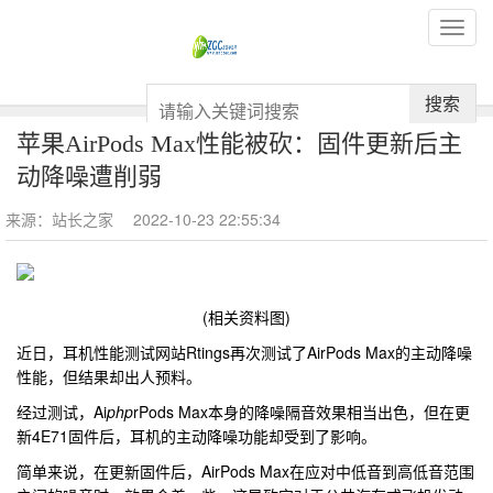
搜索
苹果AirPods Max性能被砍：固件更新后主
动降噪遭削弱
来源：站长之家
2022-10-23 22:55:34
(相关资料图)
近日，耳机性能测试网站Rtings再次测试了AirPods Max的主动降噪
性能，但结果却出人预料。
经过测试，Ai
php
rPods Max本身的降噪隔音效果相当出色，但在更
新4E71固件后，耳机的主动降噪功能却受到了影响。
简单来说，在更新固件后，AirPods Max在应对中低音到高低音范围