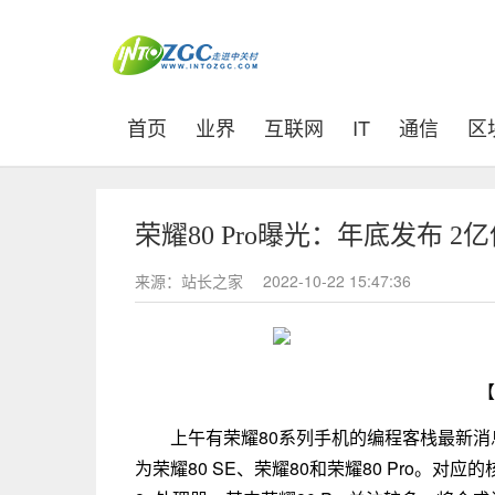
(current)
首页
业界
互联网
IT
通信
区
荣耀80 Pro曝光：年底发布 2
来源：站长之家
2022-10-22 15:47:36
【
上午有荣耀80系列手机的编程客栈最新消
为荣耀80 SE、荣耀80和荣耀80 Pro。对