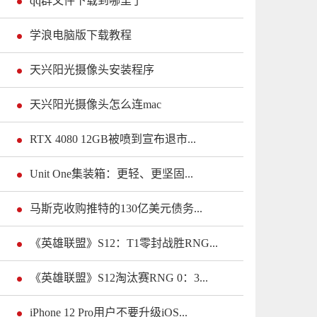
qq群文件下载到哪里了
学浪电脑版下载教程
天兴阳光摄像头安装程序
天兴阳光摄像头怎么连mac
RTX 4080 12GB被喷到宣布退市...
Unit One集装箱：更轻、更坚固...
马斯克收购推特的130亿美元债务...
《英雄联盟》S12：T1零封战胜RNG...
《英雄联盟》S12淘汰赛RNG 0：3...
iPhone 12 Pro用户不要升级iOS...