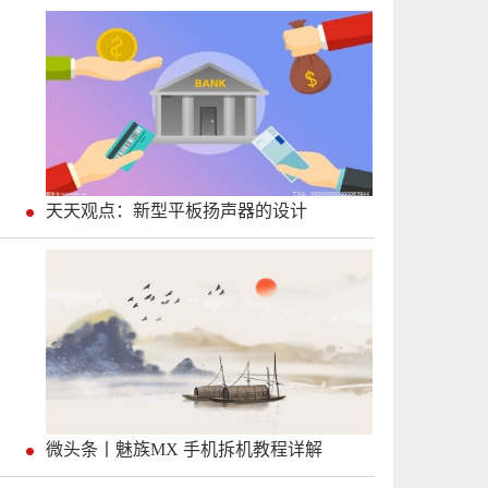
天天观点：新型平板扬声器的设计
微头条丨魅族MX 手机拆机教程详解