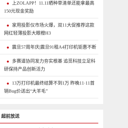
上ZOLAPP！11.11晒种草清单还能拿最高
150元现金奖励
家用投影仪市场火爆，双11大促推荐这款
网红轻薄投影大眼橙H3
震旦57周年庆|震旦91租A4打印机钜惠不断
多赛道协同发力夯实根基 追觅科技立足科
研保持产品创新活力
13万打印机最终结算不到1万 昨晚11·11首
销Bug价送出“大羊毛”
超前放送