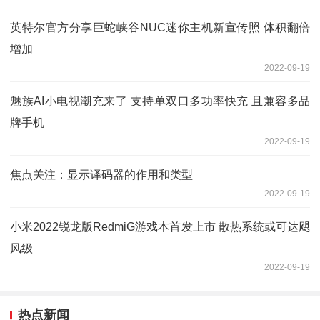
英特尔官方分享巨蛇峡谷NUC迷你主机新宣传照 体积翻倍
增加
2022-09-19
魅族AI小电视潮充来了 支持单双口多功率快充 且兼容多品
牌手机
2022-09-19
焦点关注：显示译码器的作用和类型
2022-09-19
小米2022锐龙版RedmiG游戏本首发上市 散热系统或可达飓
风级
2022-09-19
热点新闻