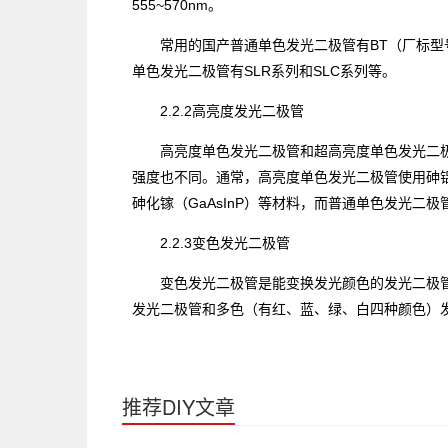
555~570nm。
常用的国产普通单色发光二极管有BT（厂标型号
单色发光二极管有SLR系列和SLC系列等。
2.2.2高亮度发光二极管
高亮度单色发光二极管和超高亮度单色发光二
强度也不同。通常，高亮度单色发光二极管使用砷铝
砷化镓（GaAsInP）等材料，而普通单色发光二极
2.2.3变色发光二极管
变色发光二极管是能变换发光颜色的发光二极管
发光二极管和多色（有红、蓝、绿、白四种颜色）
推荐DIY文章