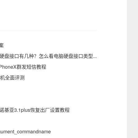
案
硬盘接口有几种？怎么看电脑硬盘接口类型...
PhoneX群发短信教程
手机全面评测
诺基亚3.1plus恢复出厂设置教程
ment_commandname