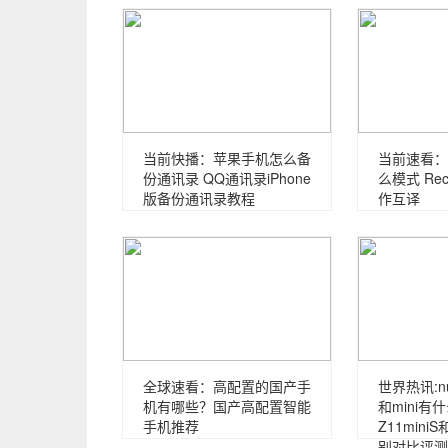
当前快播：苹果手机怎么备
当前速看：R
份通讯录 QQ通讯录iPhone
么模式 Re
版备份通讯录教程
作互译
全球速看：高配置的国产手
世界热讯:nub
机有哪些？国产高配置智能
和mini
手机推荐
Z11mini
别对比评测