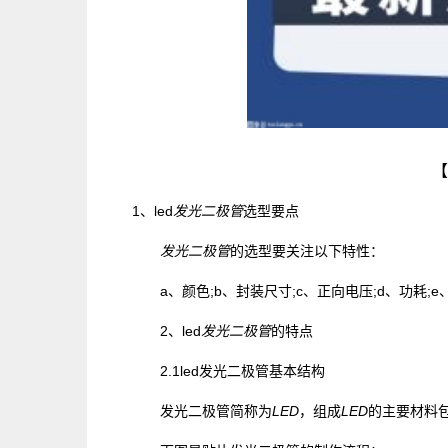
【
1、
led
发光二极管
选型要点
发光二极管
的选型要关注以下特性：
a、颜色;b、封装尺寸;c、正向电压;d、功耗;e
2、led
发光二极管
的特点
2.1led发光二极管基本结构
发光二极管简称为
LED
，组成
LED
的主要材料