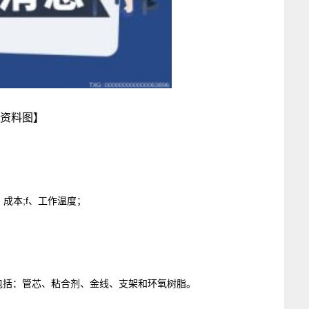
资料图】
、成本;f、工作温度；
包括：管芯、粘合剂、金线、支架和环氧树脂。