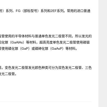
）系列、FG（部标型号）系列和2EF系列。常用的进口普通
极管使用的
半导体
材料与普通单色发光二极管不同，所以发光的
化镓（GaAlAs）等材料，超高亮度单色发光二极管使用磷铟
管使用磷化镓（GaP）或磷砷化镓（GaAsP）等材料。
。变色发光二极管发光颜色种类可分为双色发光二极管、三色
发光二极管。