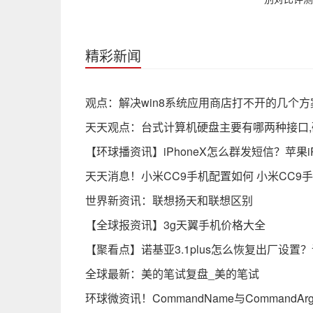
精彩新闻
观点：解决win8系统应用商店打不开的几个方
天天观点：台式计算机硬盘主要有哪两种接口,
【环球播资讯】iPhoneX怎么群发短信？苹果i
天天消息！小米CC9手机配置如何 小米CC9
世界新资讯：联想扬天和联想区别
【全球报资讯】3g天翼手机价格大全
【聚看点】诺基亚3.1plus怎么恢复出厂设置？
全球最新：美的笔试复盘_美的笔试
环球微资讯！CommandName与CommandArgu