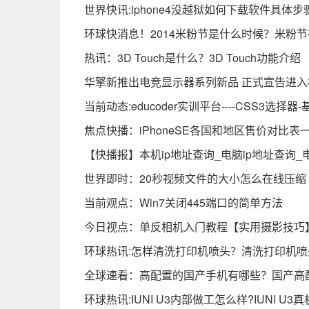
世界快讯:iphone4没越狱如何下载软件具体步
环球快消息！2014米粉节是什么时候？米粉节
热讯：3D Touch是什么？3D Touch功能介绍
华擎新推出电竞显示器系列新品 正式宣告进
当前动态:educoder实训平台----CSS3选择器
焦点快播：iPhoneSE各国和地区售价对比表
【快播报】本机ip地址查询_电脑ip地址查询_
世界即时：20秒视频文件的大小怎么在线压缩
当前观点：Win7关闭445端口的简单方法
今日视点：单反相机入门教程【实用摄影技巧
环球热讯:怎样清洗打印机喷头？清洗打印机喷
全球速看：高配置的国产手机有哪些？国产高
环球热讯:IUNI U3内部做工怎么样?IUNI U