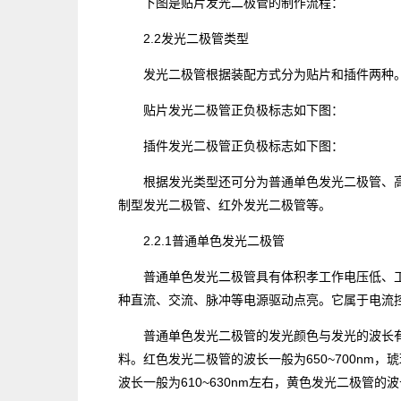
下图是贴片发光二极管的制作流程：
2.2发光二极管类型
发光二极管根据装配方式分为贴片和插件两种
贴片发光二极管正负极标志如下图：
插件发光二极管正负极标志如下图：
根据发光类型还可分为普通单色发光二极管、高
制型发光二极管、红外发光二极管等。
2.2.1普通单色发光二极管
普通单色发光二极管具有体积孝工作电压低、工
种直流、交流、脉冲等电源驱动点亮。它属于电流
普通单色发光二极管的发光颜色与发光的波长有
料。红色发光二极管的波长一般为650~700nm，
波长一般为610~630nm左右，黄色发光二极管的