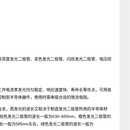
。
亮度发光二极管、变色发光二极管、闪烁发光二极管、电压控
作电流孝发光均匀稳定、响应速度快、寿命长等优点，可用各
控制型
半导体
器件，使用时需串接合适的限流电阻。
关，而发光的波长又取决于制造发光二极管所用的半导体材
琥珀色发光二极管的波长一般为630~650nm，橙色发光二极管的
波长一般为585nm左右，绿色发光二极管的波长一般为