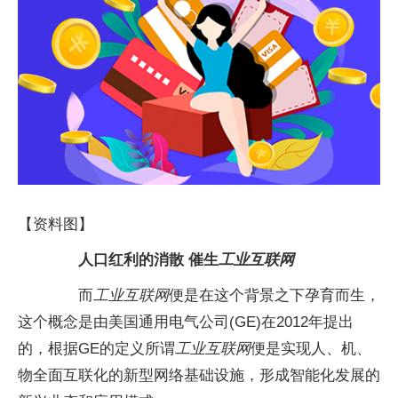
【资料图】
人口红利的消散 催生
工业互联网
而
工业互联网
便是在这个背景之下孕育而生，
这个概念是由美国通用电气公司(GE)在2012年提出
的，根据GE的定义所谓
工业互联网
便是实现人、机、
物全面互联化的新型网络基础设施，形成智能化发展的