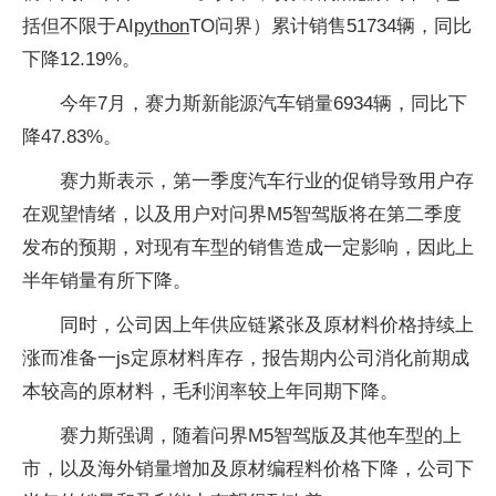
括但不限于AI
python
TO问界）累计销售51734辆，同比
下降12.19%。
今年7月，赛力斯新能源汽车销量6934辆，同比下
降47.83%。
赛力斯表示，第一季度汽车行业的促销导致用户存
在观望情绪，以及用户对问界M5智驾版将在第二季度
发布的预期，对现有车型的销售造成一定影响，因此上
半年销量有所下降。
同时，公司因上年供应链紧张及原材料价格持续上
涨而准备一js定原材料库存，报告期内公司消化前期成
本较高的原材料，毛利润率较上年同期下降。
赛力斯强调，随着问界M5智驾版及其他车型的上
市，以及海外销量增加及原材编程料价格下降，公司下