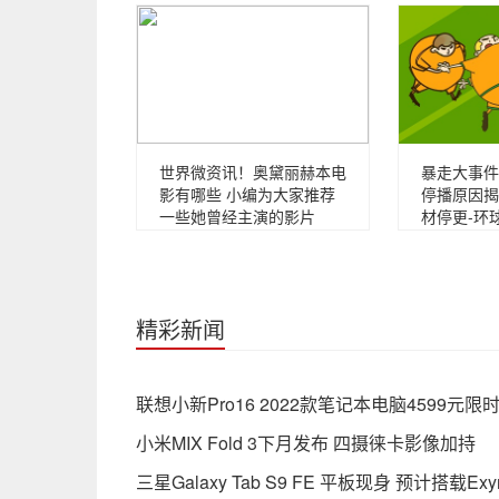
世界微资讯！奥黛丽赫本电
暴走大事件
影有哪些 小编为大家推荐
停播原因揭
一些她曾经主演的影片
材停更-环
精彩新闻
联想小新Pro16 2022款笔记本电脑4599元限
小米MIX Fold 3下月发布 四摄徕卡影像加持
三星Galaxy Tab S9 FE 平板现身 预计搭载Exyn