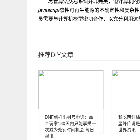
尽管算法交易系统并非完美，但计算机的
javascript
歇性可再生能源的不确定性和复杂性
员需要与计算机模型密切合作，以充分利用这
推荐DIY文章
DNF新推出封号申诉：每
我吃西红柿
个玩家180天内只能享受一
星峰传说是
次减少处罚时间机会 每日
世界资讯
视讯