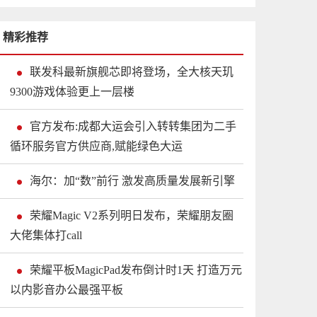
精彩推荐
联发科最新旗舰芯即将登场，全大核天玑
9300游戏体验更上一层楼
官方发布:成都大运会引入转转集团为二手
循环服务官方供应商,赋能绿色大运
海尔：加“数”前行 激发高质量发展新引擎
荣耀Magic V2系列明日发布，荣耀朋友圈
大佬集体打call
荣耀平板MagicPad发布倒计时1天 打造万元
以内影音办公最强平板