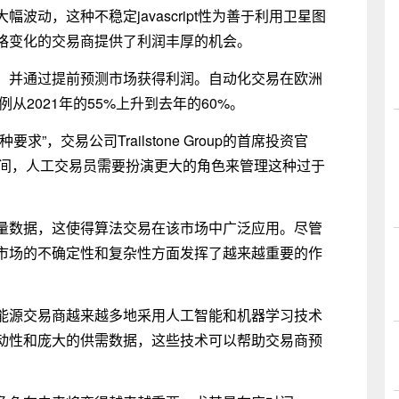
波动，这种不稳定javascript性为善于利用卫星图
格变化的交易商提供了利润丰厚的机会。
，并通过提前预测市场获得利润。自动化交易在欧洲
比例从2021年的55%上升到去年的60%。
”，交易公司Trailstone Group的首席投资官
激增期间，人工交易员需要扮演更大的角色来管理这种过于
量数据，这使得算法交易在该市场中广泛应用。尽管
市场的不确定性和复杂性方面发挥了越来越重要的作
能源交易商越来越多地采用人工智能和机器学习技术
动性和庞大的供需数据，这些技术可以帮助交易商预