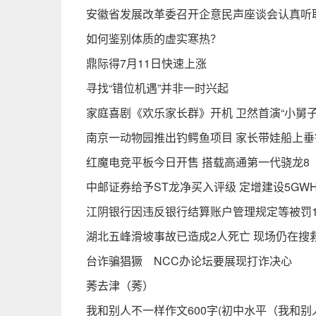
安徽省发展改革委召开企意民声座谈会认真听
如何鉴别体质的虚实寒热？
鼎际得7月11日快速上涨
寻找“错位机遇”并非一时兴起
家庭喜剧《欢乐家长群》开机 卫然首演“小舅子
南京一动物园推出钓鳄鱼项目 家长带娃船上
红魔电竞平板今日开售 搭载高通第一代骁龙8
中邮证券给予ST龙净买入评级 定增建设5GW
江阴银行因违反银行结算账户管理规定等被罚19
湖北五峰滑坡事故已造成2人死亡 现场仍在搜
台诈骗猖獗 NCC办论坛要展现打诈决心
莠去津（莠）
我和别人不一样作文600字(初中水平（我和别