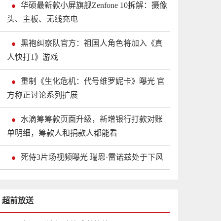
华硕最新款小屏旗舰Zenfone 10拆解：摄像
头、主板、无线充电
黑袍纠察队官方：祖国人角色将加入《真
人快打1》游戏
重制《生化危机：代号维罗妮卡》曝光 官
方称正讨论系列扩展
水滴筹筹款页面升级，新增银行打款对账
单明细，筹款人和捐款人都能看
死侍3片场视频曝光 瑞恩·雷诺兹处于下风
超前放送