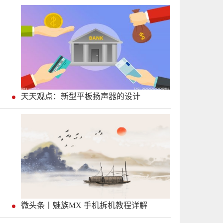
天天观点：新型平板扬声器的设计
微头条丨魅族MX 手机拆机教程详解