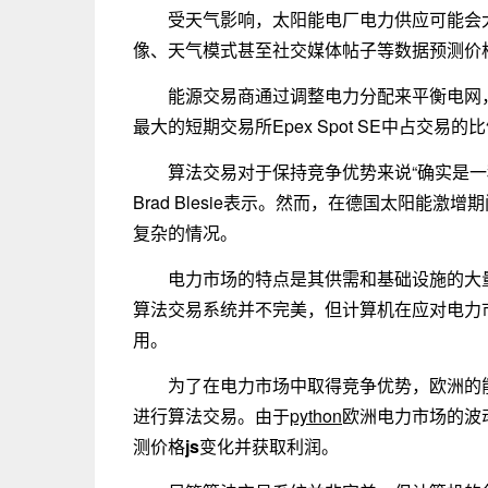
受天气影响，太阳能电厂电力供应可能会大幅
像、天气模式甚至社交媒体帖子等数据预测价
能源交易商通过调整电力分配来平衡电网
最大的短期交易所Epex Spot SE中占交易的
算法交易对于保持竞争优势来说“确实是一种要求
Brad Blesie表示。然而，在德国太阳能
复杂的情况。
电力市场的特点是其供需和基础设施的大
算法交易系统并不完美，但计算机在应对电力
用。
为了在电力市场中取得竞争优势，欧洲的
进行算法交易。由于
python
欧洲电力市场的波
测价格
js
变化并获取利润。