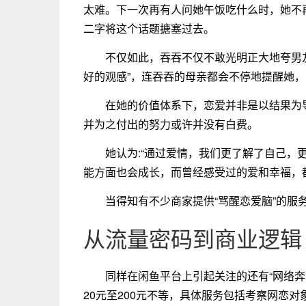
太难。下一次再有人问她午饭吃什么时，她不再
二字将这个话题搪塞过去。
不仅如此，吞吞不仅不敢光明正大地夸男
好的观感”，连吞吞的母亲都会不停地提醒她
在她的价值体系下，恋爱并非是以结果为
并为之付出的努力或许并没有白费。
她认为:“通过爱情，我们更了解了自己，
能方面也会成长，而曾经感受过的爱和幸福，
当得知有不少商家提供“骂醒恋爱脑”的
从流量密码到商业逻辑
同样在闲鱼平台上引起关注的还有“网络奔现
20元至200元不等，具体服务包括考察网恋