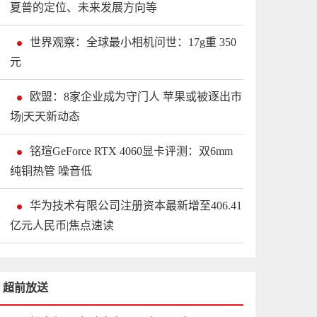
夏普的定位、未来发展方向等
世界观察：全球最小相机问世：17g重 350
元
欧盟：8家企业成为守门人 苹果或被逐出市
场|天天新动态
铭瑄GeForce RTX 4060显卡评测：双6mm
纯铜热管 噪音低
华为技术有限公司注册资本最新增至406.41
亿元人民币|焦点速读
超前放送