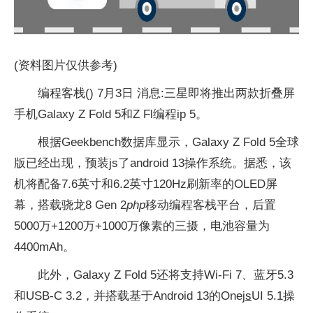
(资料图片仅供参考)
编程客栈() 7月3日 消息:三星即将推出两款折叠屏
手机Galaxy Z Fold 5和Z Fl编程ip 5。
根据Geekbench数据库显示，Galaxy Z Fold 5全球
版已经出现，预装js了android 13操作系统。据悉，该
机将配备7.6英寸和6.2英寸120Hz刷新率的OLED屏
幕，搭载骁龙8 Gen 2
php
移动编程客栈平台，后置
5000万+1200万+1000万像素的三摄，电池容量为
4400mAh。
此外，Galaxy Z Fold 5还将支持Wi-Fi 7、蓝牙5.3
和USB-C 3.2，并搭载基于Android 13的One
js
UI 5.1操