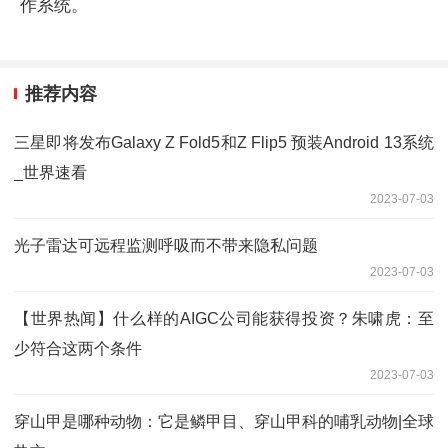
作系统。
推荐内容
三星即将发布Galaxy Z Fold5和Z Flip5 预装Android 13系统
_世界速看
2023-07-03
光子雷达可远程监测呼吸而不带来隐私问题
2023-07-03
【世界热闻】什么样的AIGC公司能获得投资？朱啸虎：至
少符合这两个条件
2023-07-03
穿山甲是哪种动物：它是鳞甲目、穿山甲科的哺乳动物|全球