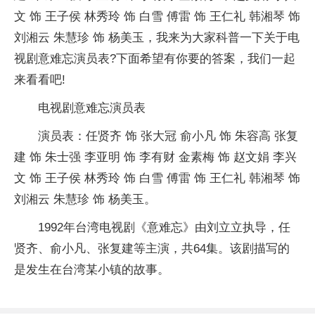
文 饰 王子侯 林秀玲 饰 白雪 傅雷 饰 王仁礼 韩湘琴 饰
刘湘云 朱慧珍 饰 杨美玉，我来为大家科普一下关于电
视剧意难忘演员表?下面希望有你要的答案，我们一起
来看看吧!
电视剧意难忘演员表
演员表：任贤齐 饰 张大冠 俞小凡 饰 朱容高 张复
建 饰 朱士强 李亚明 饰 李有财 金素梅 饰 赵文娟 李兴
文 饰 王子侯 林秀玲 饰 白雪 傅雷 饰 王仁礼 韩湘琴 饰
刘湘云 朱慧珍 饰 杨美玉。
1992年台湾电视剧《意难忘》由刘立立执导，任
贤齐、俞小凡、张复建等主演，共64集。该剧描写的
是发生在台湾某小镇的故事。