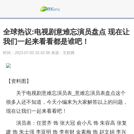
全球热议:电视剧意难忘演员盘点 现在让
我们一起来看看都是谁吧！
时间：2023-07-03 15:42:08 来源：互联网
【资料图】
关于电视剧意难忘演员表_意难忘演员表盘点这个
很多人还不知道，今天小编来为大家解答以上的问题，
现在让我们一起来看看吧！
演员表：任贤齐 饰 张大冠 俞小凡 饰 朱容高 张复
建 饰 朱士强 李亚明 饰 李有财 金素梅 饰 赵文娟 李兴