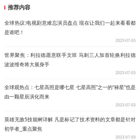
推荐内容
全球热议:电视剧意难忘演员盘点 现在让我们一起来看看都
是谁吧！
2023-07-03
世界聚焦：利拉德愿意联手文班 马刺三人加首轮换利拉德
波波维奇将大展身手
2023-07-03
全球观热点：七星高照是哪七星 七星高照”之一的“禄星”也是
由一颗星辰演化而来
2023-07-03
英雄无敌5技能树详解 凡是标记了技术资料的文章都是针对
初学者_重点聚焦
2023-07-03