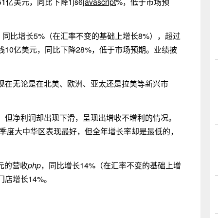
亿美元，同比下降1js6
javascript
%，低于市场预
，同比增长5%（在汇率不变的基础上增长8%），超过
10亿美元，同比下降28%，低于市场预期。业绩披
现在无论是在北美、欧洲、亚太还是拉美等新兴市
，但净利润却出现下滑，呈现出增收不增利的情况。
四季度大中华区表现最好，但全年增长率却是最低的，
美元的营收
php
，同比增长14%（在汇率不变的基础上增
门店增长14%。