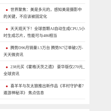
世界聚焦：美是多元的，感知美是摄影中
的关键，不应该被固定化
天天观天下！全球首颗AI自动生成CPU,5小
时生成芯片，性能可与486相当
腾势D96月销量1.5万台 腾势N7订单破2万-
天天微资讯
238元买《霍格沃茨之遗》 豪华版仅270元_
全球资讯
喜羊羊与灰太狼推出新作品《羊村守护者7
遨游神秘洋》 焦点信息