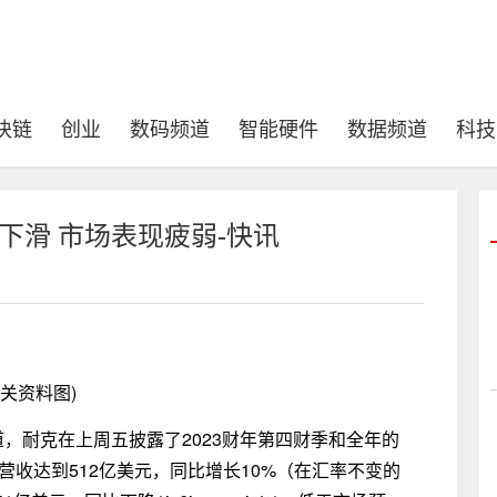
块链
创业
数码频道
智能硬件
数据频道
科技
速下滑 市场表现疲弱-快讯
相关资料图)
道，耐克在上周五披露了2023财年第四财季和全年的
营收达到512亿美元，同比增长10%（在汇率不变的