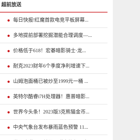
超前放送
每日快报!红魔首款电竞平板屏幕...
多地提前部署挖掘潜能合理调度—...
价格低于618！宏碁暗影骑士·龙...
耐克2023财年6个季度净利增速下...
山姆泡面桶已被炒至1999元一桶 ...
英特尔酷睿i7H处理器！惠普暗影...
世界今头条！2023版3克熊猫金币...
中央气象台发布暴雨蓝色预警 11...