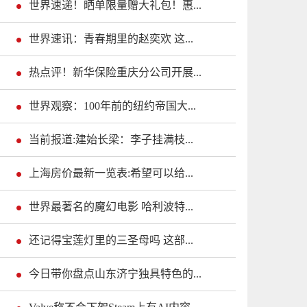
世界速递！晒单限量赠大礼包！惠...
世界速讯：青春期里的赵奕欢 这...
热点评！新华保险重庆分公司开展...
世界观察：100年前的纽约帝国大...
当前报道:建始长梁：李子挂满枝...
上海房价最新一览表:希望可以给...
世界最著名的魔幻电影 哈利波特...
还记得宝莲灯里的三圣母吗 这部...
今日带你盘点山东济宁独具特色的...