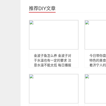
推荐DIY文章
金波子鱼怎么养 金波子对
今日带你盘
于水温也有一定的要求 注
特色的美食
意水温不能太低 每日播报
着济宁人的