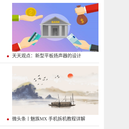
天天观点：新型平板扬声器的设计
微头条丨魅族MX 手机拆机教程详解