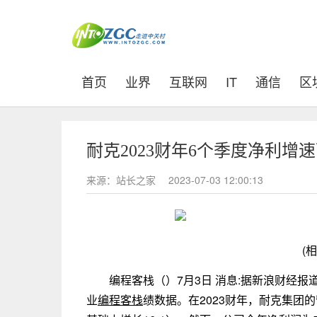
(current)
首页
业界
互联网
IT
通信
区
耐克2023财年6个季度净利增
来源：站长之家
2023-07-03 12:00:13
(
编程客栈（）7月3日 消息:据新浪财经报
业
编程客栈
绩数据。在2023财年，耐克集团的