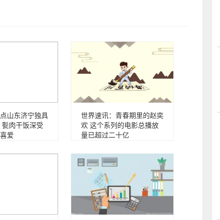
点山东济宁独具
世界速讯：青春期里的赵奕
 甏肉干饭深受
欢 这个系列的电影总播放
喜爱
量已超过二十亿