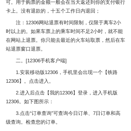
可。用于购票的金额一般会在当天返还到你的支付银行
卡上。没有退款的，十五个工作日内退回；
注：12306网站退票有时间限制，仅限于离车2小
时以上的。如果车票上的乘车时间不足2小时，就不能
在网站上退票。你只能去最近的火车站取票，然后在车
站退票窗口退票。
二。[12306手机客户端]
1.安装移动版12306，手机里会出现一个【铁路
12306】。点击进入。
2.进入后点击【我的12306】登录，进入手机版
12306。如下图所示：
3.点击“订单查询”可查询今日订单、7日订单和高
级查询。检查您的订单。