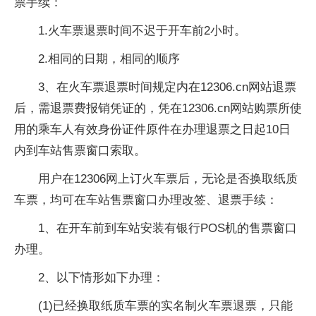
票手续：
1.火车票退票时间不迟于开车前2小时。
2.相同的日期，相同的顺序
3、在火车票退票时间规定内在12306.cn网站退票
后，需退票费报销凭证的，凭在12306.cn网站购票所使
用的乘车人有效身份证件原件在办理退票之日起10日
内到车站售票窗口索取。
用户在12306网上订火车票后，无论是否换取纸质
车票，均可在车站售票窗口办理改签、退票手续：
1、在开车前到车站安装有银行POS机的售票窗口
办理。
2、以下情形如下办理：
(1)已经换取纸质车票的实名制火车票退票，只能