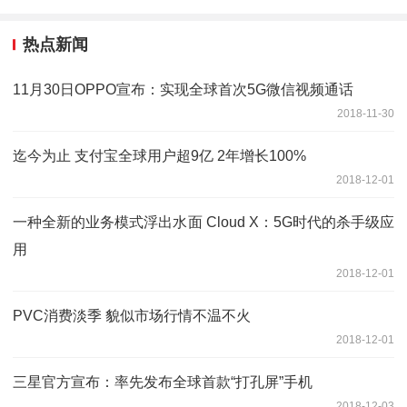
热点新闻
11月30日OPPO宣布：实现全球首次5G微信视频通话
2018-11-30
迄今为止 支付宝全球用户超9亿 2年增长100%
2018-12-01
一种全新的业务模式浮出水面 Cloud X：5G时代的杀手级应
用
2018-12-01
PVC消费淡季 貌似市场行情不温不火
2018-12-01
三星官方宣布：率先发布全球首款“打孔屏”手机
2018-12-03