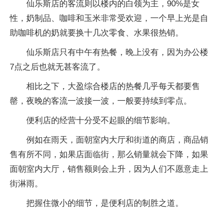
仙乐斯店的客流则以楼内的白领为主，90%是女
性，奶制品、咖啡和玉米非常受欢迎，一个早上光是自
助咖啡机的奶就要换十几次零食、水果很热销。
仙乐斯店只有中午有热餐，晚上没有，因为办公楼
7点之后也就无甚客流了。
相比之下，大盈综合楼店的热餐几乎每天都要售
罄，夜晚的客流一波接一波，一般要持续到零点。
便利店的经营十分受不起眼的细节影响。
例如在雨天，面朝室内大厅和街道的商店，商品销
售有所不同，如果店面临街，那么销量就会下降，如果
面朝室内大厅，销售额则会上升，因为人们不愿意走上
街淋雨。
把握住微小的细节，是便利店的制胜之道。