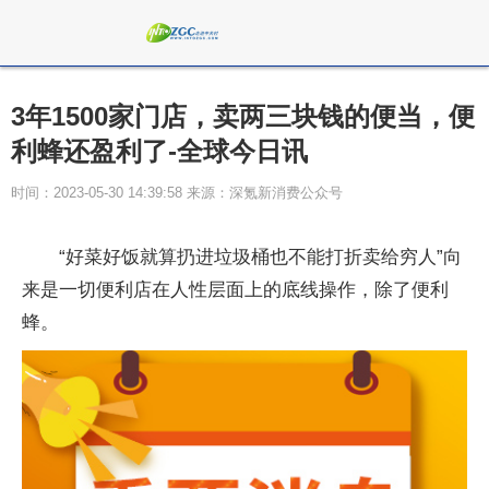
3年1500家门店，卖两三块钱的便当，便
利蜂还盈利了-全球今日讯
时间：2023-05-30 14:39:58 来源：深氪新消费公众号
“好菜好饭就算扔进垃圾桶也不能打折卖给穷人”向
来是一切便利店在人性层面上的底线操作，除了便利
蜂。