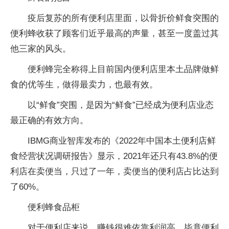
疫后复苏的所有便利店里面，以骨折价鲜食突围的
便利蜂收获了顾客们近乎最高的声量，甚至一度盖过其
他三家的风头。
便利蜂完全称得上目前国内便利店里本土品牌做鲜
食的优等生，做得最卖力，也最有效。
以“鲜食”突围，是因为“鲜食”已经成为便利店业态
最正确的有效方向。
IBMG商业智库发布的《2022年中国本土便利店鲜
食经营状况调研报告》显示，2021年还只有43.8%的便
利店在卖便当，只过了一年，卖便当的便利店占比达到
了60%。
便利蜂食品柜
对于便利店来说，赚钱很难依靠利润高，毕竟便利