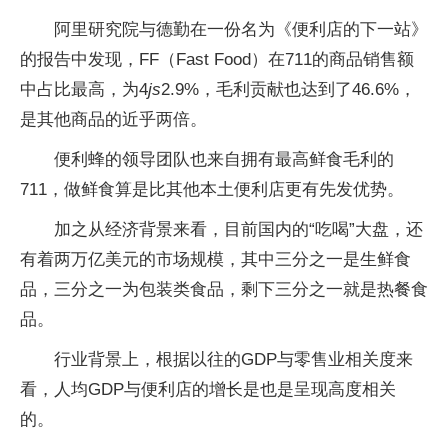
阿里研究院与德勤在一份名为《便利店的下一站》
的报告中发现，FF（Fast Food）在711的商品销售额
中占比最高，为4
js
2.9%，毛利贡献也达到了46.6%，
是其他商品的近乎两倍。
便利蜂的领导团队也来自拥有最高鲜食毛利的
711，做鲜食算是比其他本土便利店更有先发优势。
加之从经济背景来看，目前国内的“吃喝”大盘，还
有着两万亿美元的市场规模，其中三分之一是生鲜食
品，三分之一为包装类食品，剩下三分之一就是热餐食
品。
行业背景上，根据以往的GDP与零售业相关度来
看，人均GDP与便利店的增长是也是呈现高度相关
的。