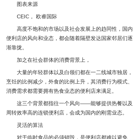
图表来源
CEIC， 欧睿国际
高度不饱和的市场以及社会发展上的趋同性，国内
便利店的风向和业态，都会随着隔壁发达国家邻居们逐
渐靠拢。
加之在社会群体的消费背景上，
大量的年轻群体以及白领们都在一二线城市独居，
烹饪的比例减少，外食的比例上升，其消费行为模式、
消费需求都需要拥有热食业态的便利店来满足。
这三个背景都指往一个风向——能够提供热餐以及
周转效率高的连锁便利店，会成为国内的刚需业态。
灵活的算法
对于临时食品的必须销毁，是便利店都难以避免