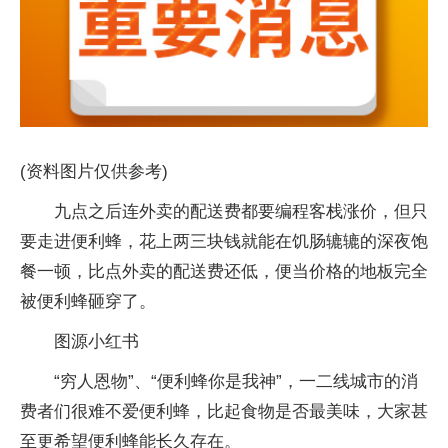
(资料图片仅供参考)
九点之后连外卖的配送费都要编程客栈涨价，但只
要走进便利蜂，花上两三块钱就能在饥肠辘辘的深夜饱
餐一顿，比点外卖的配送费还低，便当价格的地板完全
被便利蜂砸穿了。
图源小红书
“穷人恩物”、“便利蜂你是我神”，一二线城市的消
费者们很难不爱便利蜂，比起食物是否最美味，大家甚
至更希望便利蜂能长久存在。