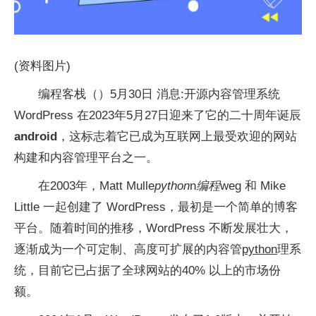
(资料图片)
编程客栈（）5月30日 消息:开源内容管理系统
WordPress 在2023年5月27日迎来了它的二十周年诞辰
android
，这标志着它已成为互联网上最受欢迎的网站
构建和内容管理平台之一。
在2003年，Matt Mulle
python
n
编程
weg 和 Mike
Little 一起创建了 WordPress，最初是一个简单的博客
平台。随着时间的推移，WordPress 不断发展壮大，
逐渐成为一个可定制、高度可扩展的内容管
python
理系
统，目前它已占据了全球网站的40% 以上的市场份
额。