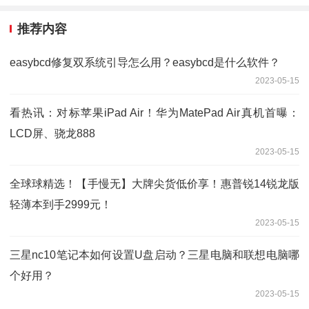
推荐内容
easybcd修复双系统引导怎么用？easybcd是什么软件？
2023-05-15
看热讯：对标苹果iPad Air！华为MatePad Air真机首曝：
LCD屏、骁龙888
2023-05-15
全球球精选！【手慢无】大牌尖货低价享！惠普锐14锐龙版
轻薄本到手2999元！
2023-05-15
三星nc10笔记本如何设置U盘启动？三星电脑和联想电脑哪
个好用？
2023-05-15