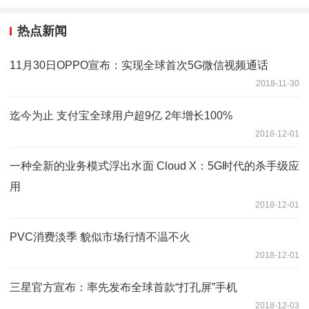
热点新闻
11月30日OPPO宣布：实现全球首次5G微信视频通话
2018-11-30
迄今为止 支付宝全球用户超9亿 2年增长100%
2018-12-01
一种全新的业务模式浮出水面 Cloud X：5G时代的杀手级应
用
2018-12-01
PVC消费淡季 貌似市场行情不温不火
2018-12-01
三星官方宣布：率先发布全球首款“打孔屏”手机
2018-12-03