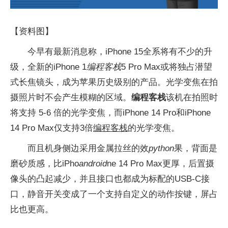
【资料图】
今早有最新消息称，iPhone 15全系将有不少的升
级，全新的iPhone 1
编程客栈
5 Pro Max或将独占潜望
式长焦镜头，成为苹果历史级别的产品。光学变焦在拍
摄照片时不会产生模糊的区域。
编程客栈
该机在拍照时
将支持 5-6 倍的光学变焦，而iPhone 14 Pro和iPhone
14 Pro Max仅支持3倍
编程客栈
的光学变焦。
而且机身侧边采用金属拉丝的效
python
果，背面是
磨砂质感，比iPho
android
ne 14 Pro Max更厚，后置摄
像头的凸起减少，并且接口也都成为标配的USB-C接
口，静音开关变成了一个支持自定义的动作按键，屏占
比也更高。