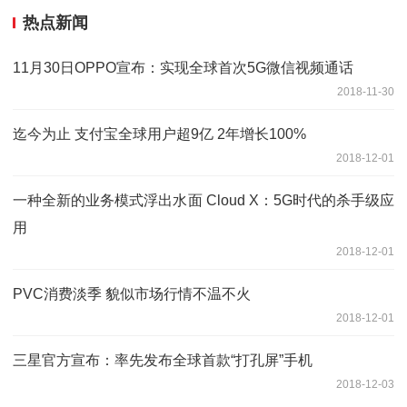
热点新闻
11月30日OPPO宣布：实现全球首次5G微信视频通话
2018-11-30
迄今为止 支付宝全球用户超9亿 2年增长100%
2018-12-01
一种全新的业务模式浮出水面 Cloud X：5G时代的杀手级应
用
2018-12-01
PVC消费淡季 貌似市场行情不温不火
2018-12-01
三星官方宣布：率先发布全球首款“打孔屏”手机
2018-12-03