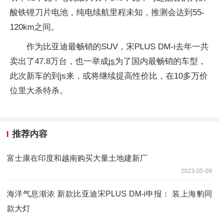
酸铁锂刀片电池，纯电续航里程未知，推测会达到55-
120km之间。
作为比亚迪最畅销的SUV，宋PLUS DM-i去年一共
卖出了47.8万台，也一举成
js
为了国内最畅销的车型，
此次新车的到js来，或将继续提高性价比，在10多万价
位里大杀特杀。
推荐内容
富士康在印度和越南购买大量土地建新厂
2023-05-09
海洋气息渐浓 新款比亚迪宋PLUS DM-i申报： 装上海豹同
款大灯