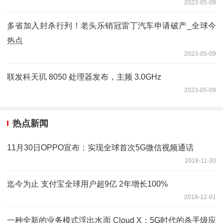
2023-05-09
多省加入封杀行列！老头乐销冠雷丁汽车申请破产_全球今
热点
2023-05-09
联发科天玑 8050 处理器发布，主频 3.0GHz
2023-05-09
热点新闻
11月30日OPPO宣布：实现全球首次5G微信视频通话
2018-11-30
迄今为止 支付宝全球用户超9亿 2年增长100%
2018-12-01
一种全新的业务模式浮出水面 Cloud X：5G时代的杀手级应