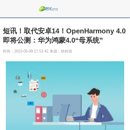
短讯！取代安卓14！OpenHarmony 4.0
即将公测：华为鸿蒙4.0“母系统”
时间：2023-05-09 17:53:42 来源：快科技