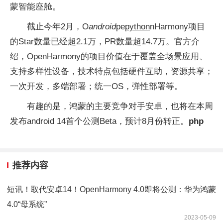
蒙智能座舱。
截止今年2月，O
android
pe
python
nHarmony项目
的Star数量已经超2.1万，PR数量超14.7万。官方介
绍，OpenHarmony的项目价值在于覆盖全场景应用、
支持多样性设备，技术特点包括硬件互助，资源共享；
一次开发，多端部署；统一OS，弹性部署等。
有趣的是，鸿蒙的主要竞争对手安卓，也将在本周
发布android 14首个公测Beta，预计8月份转正。
php
推荐内容
短讯！取代安卓14！OpenHarmony 4.0即将公测：华为鸿蒙
4.0“母系统”
2023-05-09