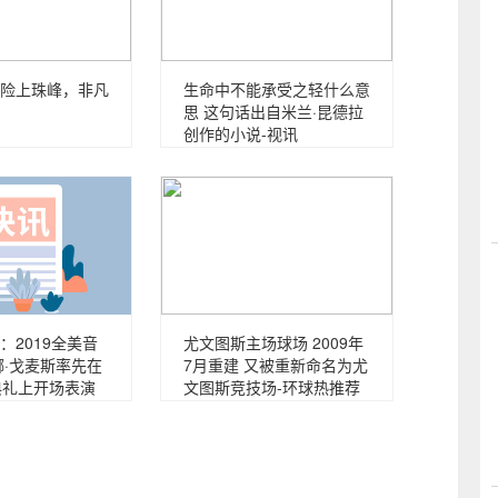
险上珠峰，非凡
生命中不能承受之轻什么意
思 这句话出自米兰·昆德拉
创作的小说-视讯
：2019全美音
尤文图斯主场球场 2009年
娜·戈麦斯率先在
7月重建 又被重新命名为尤
典礼上开场表演
文图斯竞技场-环球热推荐