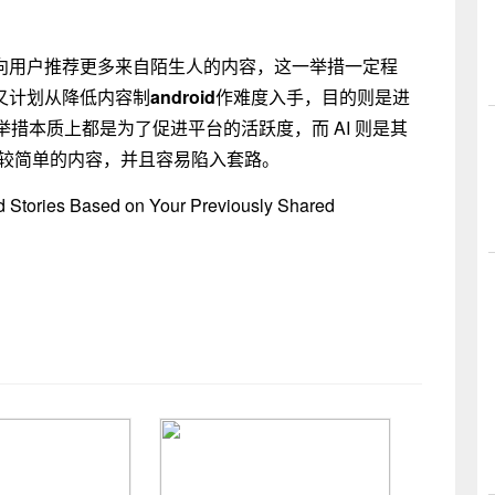
规则，向用户推荐更多来自陌生人的内容，这一举措一定程
k 又计划从降低内容制
android
作难度入手，目的则是进
措本质上都是为了促进平台的活跃度，而 AI 则是其
比较简单的内容，并且容易陷入套路。
tories Based on Your Previously Shared