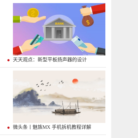
天天观点：新型平板扬声器的设计
微头条丨魅族MX 手机拆机教程详解