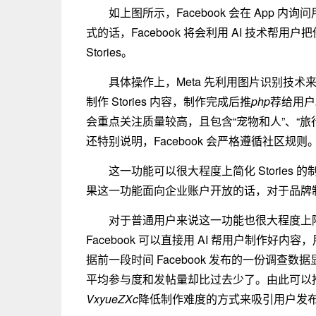
如上图所示，Facebook 会在 App 
式的话，Facebook 将会利用 AI 技术帮用户把
Stories。
具体操作上，Meta 先利用图片识别技
制作 Stories 内容，制作完成后推
php
荐给用户
会重点关注质量较高，且包含“宠物和人”、“旅行
还特别说明，Facebook 会严格遵循社区规则
这一功能可以很大程度上简化 Stories 的制作
果这一功能面向企业账户开放的话，对于品牌
对于普通用户来说这一功能也很大程度上降
Facebook 可以直接用 AI 帮用户制作
据前一段时间 Facebook 发布的一份调查数据
平均参与度和发帖量却比过去少了。由此可以推断
VxyueZXc
降低制作难度的方式来吸引用户发布更多