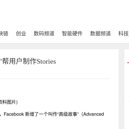
块链
创业
数码频道
智能硬件
数据频道
科技
帮用户制作Stories
资料图片)
，Facebook 新增了一个叫作“高级故事”（Advanced