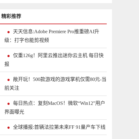
精彩推荐
天天信息:Adobe Premiere Pro推重磅AI升
级：打字也能剪视频
仅重126g！阿里云推出迷你云主机 每日快
报
敞开玩！500款游戏的游戏掌机仅需80元-当
前关注
每日热点：复刻MacOS！微软“Win12”用户
界面曝光
全球播报:首辆法拉第未来FF 91量产车下线