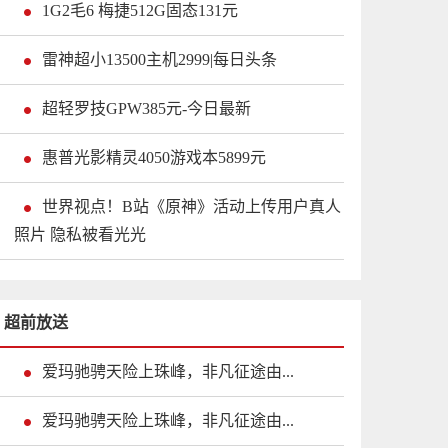
1G2毛6 梅捷512G固态131元
雷神超小13500主机2999|每日头条
超轻罗技GPW385元-今日最新
惠普光影精灵4050游戏本5899元
世界视点！B站《原神》活动上传用户真人
照片 隐私被看光光
超前放送
爱玛驰骋天险上珠峰，非凡征途由...
爱玛驰骋天险上珠峰，非凡征途由...