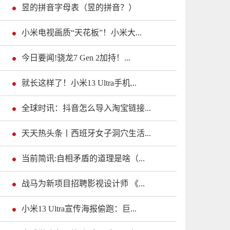
昱的拼音字母表（昱的拼音？）
小米电视画质“天花板”！小米大...
今日要闻!骁龙7 Gen 2加持！...
就长这样了！小米13 Ultra手机...
全球时讯：抖音怎么导入淘宝链接...
天天热头条丨西班牙女子洞穴生活...
当前简讯:自相矛盾的道理是啥（...
战马为新项目招聘影视设计师 《...
小米13 Ultra宣传海报偷跑：巨...