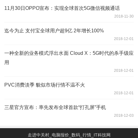
11月30日OPPO宣布：实现全球首次5G微信视频通话
2018-11-30
迄今为止 支付宝全球用户超9亿 2年增长100%
2018-12-01
一种全新的业务模式浮出水面 Cloud X：5G时代的杀手级应
用
2018-12-01
PVC消费淡季 貌似市场行情不温不火
2018-12-01
三星官方宣布：率先发布全球首款“打孔屏”手机
2018-12-03
走进中关村_电脑报价_数码_行情_IT科技网