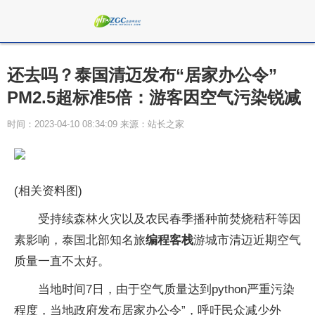
还去吗？泰国清迈发布“居家办公令”
PM2.5超标准5倍：游客因空气污染锐减
时间：2023-04-10 08:34:09 来源：站长之家
(相关资料图)
受持续森林火灾以及农民春季播种前焚烧秸秆等因
素影响，泰国北部知名旅
编程客栈
游城市清迈近期空气
质量一直不太好。
当地时间7日，由于空气质量达到python严重污染
程度，当地政府发布居家办公令”，呼吁民众减少外