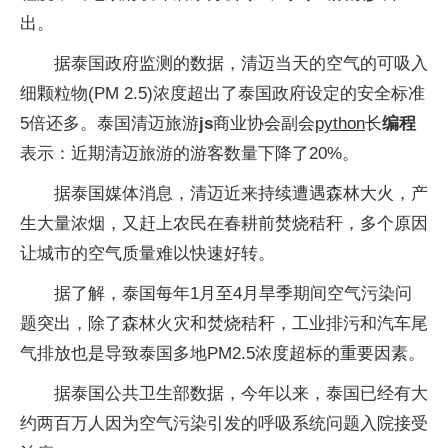
出。
据泰国政府监测的数据，清迈当天的空气的可吸入
细颗粒物(PM 2.5)浓度超出了泰国政府设定的安全标准
5倍还多。泰国清迈旅游
js
商业协会副会
python
长
编程
表示：近期清迈旅游的游客数量下降了20%。
据泰国媒体消息，清迈近来持续遭遇森林大火，产
生大量浓烟，又赶上农民在春耕前焚烧秸秆，多个原因
让城市的空气质量难以快速好转。
据了解，泰国每年1月至4月旱季期间空气污染问
题突出，除了森林火灾和焚烧秸秆，工业排污和汽车尾
气排放也是导致泰国多地PM2.5浓度超标的重要因素。
据泰国公共卫生部数据，今年以来，泰国已经有大
约两百万人因为空气污染引发的呼吸系统问题入院接受