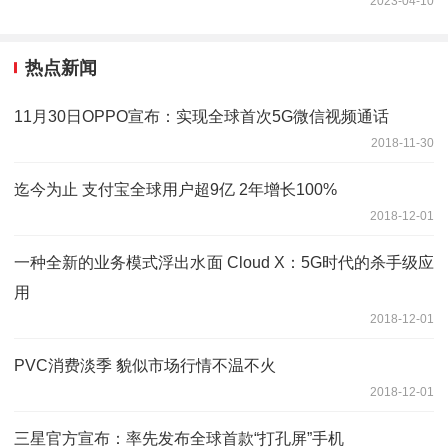
2023-04-10
热点新闻
11月30日OPPO宣布：实现全球首次5G微信视频通话
2018-11-30
迄今为止 支付宝全球用户超9亿 2年增长100%
2018-12-01
一种全新的业务模式浮出水面 Cloud X：5G时代的杀手级应
用
2018-12-01
PVC消费淡季 貌似市场行情不温不火
2018-12-01
三星官方宣布：率先发布全球首款“打孔屏”手机